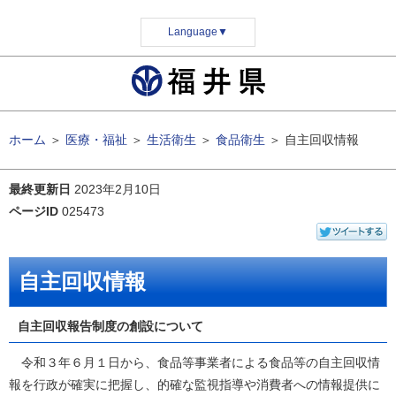
Language
▼
ホーム
＞
医療・福祉
＞
生活衛生
＞
食品衛生
＞
自主回収情報
最終更新日
2023年2月10日
ページID
025473
自主回収情報
自主回収報告制度の創設について
令和３年６月１日から、食品等事業者による食品等の自主回収情
報を行政が確実に把握し、的確な監視指導や消費者への情報提供に