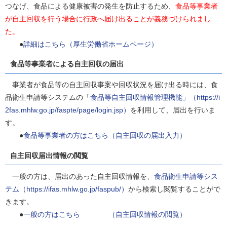
つなげ、食品による健康被害の発生を防止するため、
食品等事業者
が自主回収を行う場合に行政へ届け出ることが義務づけられまし
た。
●
詳細はこちら（厚生労働省ホームページ）
食品等事業者による自主回収の届出
事業者が食品等の自主回収事案や回収状況を届け出る時には、食
品衛生申請等システムの「
食品等自主回収情報管理機能」（https://i
2fas.mhlw.go.jp/faspte/page/login.jsp）
を利用して、届出を行いま
す。
●
食品等事業者の方はこちら（自主回収の届出入力）
自主回収届出情報の閲覧
一般の方は、届出のあった自主回収情報を、
食品衛生申請等シス
テム（https://ifas.mhlw.go.jp/faspub/）
から検索し閲覧することがで
きます。
●
一般の方はこちら （自主回収情報の閲覧）