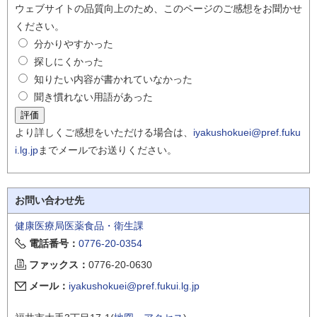
ウェブサイトの品質向上のため、このページのご感想をお聞かせ
ください。
分かりやすかった
探しにくかった
知りたい内容が書かれていなかった
聞き慣れない用語があった
より詳しくご感想をいただける場合は、
iyakushokuei@pref.fuku
i.lg.jp
までメールでお送りください。
お問い合わせ先
健康医療局医薬食品・衛生課
電話番号：
0776-20-0354
ファックス：
0776-20-0630
メール：
iyakushokuei@pref.fukui.lg.jp