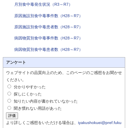
月別食中毒発生状況（R3～R7）
原因施設別食中毒事件数（H28～R7）
原因施設別食中毒患者数（H28～R7）
病因物質別食中毒事件数（H28～R7）
病因物質別食中毒患者数（H28～R7）
アンケート
ウェブサイトの品質向上のため、このページのご感想をお聞かせ
ください。
分かりやすかった
探しにくかった
知りたい内容が書かれていなかった
聞き慣れない用語があった
より詳しくご感想をいただける場合は、
iyakushokuei@pref.fuku