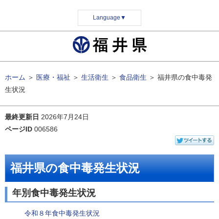
Language
▼
ホーム
＞
医療・福祉
＞
生活衛生
＞
食品衛生
＞
福井県の食中毒発
生状況
最終更新日
2026年7月24日
ページID
006586
福井県の食中毒発生状況
年別食中毒発生状況
令和８年食中毒発生状況