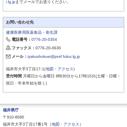
i.lg.jp
までメールでお送りください。
お問い合わせ先
健康医療局医薬食品・衛生課
電話番号：
0776-20-0354
ファックス：
0776-20-0630
メール：
iyakushokuei@pref.fukui.lg.jp
福井市大手3丁目17-1(
地図・アクセス
)
受付時間
月曜日から金曜日 8時30分から17時15分(土曜・日曜・
祝日・年末年始を除く)
福井県庁
〒910-8580
福井市大手3丁目17番1号（
地図・アクセス
）