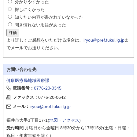
分かりやすかった
探しにくかった
知りたい内容が書かれていなかった
聞き慣れない用語があった
より詳しくご感想をいただける場合は、
iryou@pref.fukui.lg.jp
ま
でメールでお送りください。
お問い合わせ先
健康医療局地域医療課
電話番号：
0776-20-0345
ファックス：
0776-20-0642
メール：
iryou@pref.fukui.lg.jp
福井市大手3丁目17-1(
地図・アクセス
)
受付時間
月曜日から金曜日 8時30分から17時15分(土曜・日曜・
祝日・年末年始を除く）