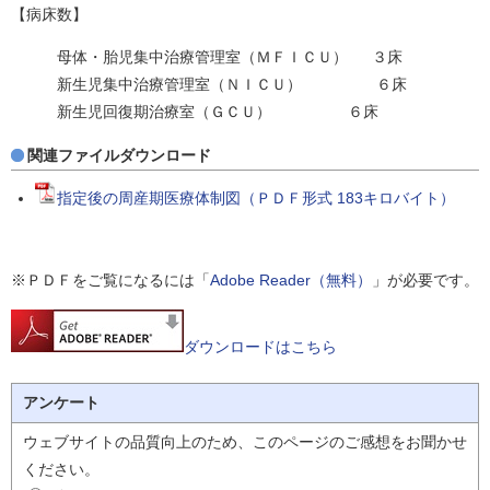
【病床数】
母体・胎児集中治療管理室（ＭＦＩＣＵ） ３床
新生児集中治療管理室（ＮＩＣＵ） ６床
新生児回復期治療室（ＧＣＵ） ６床
関連ファイルダウンロード
指定後の周産期医療体制図（ＰＤＦ形式 183キロバイト）
※ＰＤＦをご覧になるには「
Adobe Reader（無料）
」が必要です。
ダウンロードはこちら
アンケート
ウェブサイトの品質向上のため、このページのご感想をお聞かせ
ください。