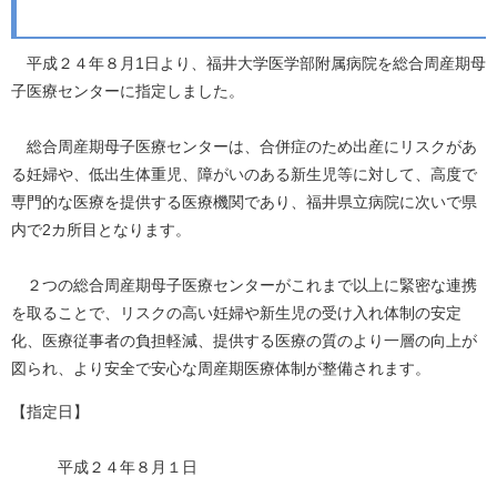
平成２４年８月1日より、福井大学医学部附属病院を総合周産期母
子医療センターに指定しました。
総合周産期母子医療センターは、合併症のため出産にリスクがあ
る妊婦や、低出生体重児、障がいのある新生児等に対して、高度で
専門的な医療を提供する医療機関であり、福井県立病院に次いで県
内で2カ所目となります。
２つの総合周産期母子医療センターがこれまで以上に緊密な連携
を取ることで、リスクの高い妊婦や新生児の受け入れ体制の安定
化、医療従事者の負担軽減、提供する医療の質のより一層の向上が
図られ、より安全で安心な周産期医療体制が整備されます。
【指定日】
平成２４年８月１日