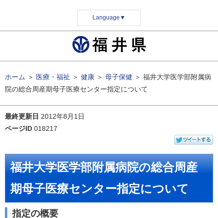
Language
▼
ホーム
＞
医療・福祉
＞
健康
＞
母子保健
＞
福井大学医学部附属病
院の総合周産期母子医療センター指定について
最終更新日
2012年8月1日
ページID
018217
福井大学医学部附属病院の総合周産
期母子医療センター指定について
指定の概要