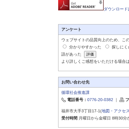
ダウンロード
アンケート
ウェブサイトの品質向上のため、こ
分かりやすかった
探しにく
語があった
より詳しくご感想をいただける場合
お問い合わせ先
循環社会推進課
電話番号：
0776-20-0382
｜
福井市大手3丁目17-1(
地図・アクセ
受付時間
月曜日から金曜日 8時30分