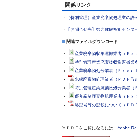
関係リンク
・
（特別管理）産業廃棄物処理業の許
・
【お問合せ先】県内健康福祉センタ
関連ファイルダウンロード
産業廃棄物収集運搬業者（Ｅｘｃ
特別管理産業廃棄物収集運搬業者
産業廃棄物処分業者（Ｅｘｃｅｌ
水銀廃棄物処理業者（ＰＤＦ形式
特別管理産業廃棄物処分業者（Ｅ
優良産業廃棄物処理業者（Ｅｘｃ
略記号等の記載について（ＰＤＦ
※ＰＤＦをご覧になるには「
Adobe 