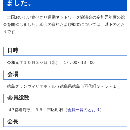
ました。
全国おいしい食べきり運動ネットワーク協議会の令和元年度の総
会を開催しました。総会の資料および概要については、以下のとお
りです。
日時
令和元年１０月３０日（水） 17：00～18：00
会場
徳島グランヴィリオホテル（徳島県徳島市万代町３－５－１ ）
会員総数
４7都道府県、３６１市区町村（
会員一覧のとおり
）
会長