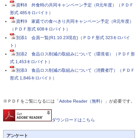
資料8 外食時の共同キャンペーン予定（R元年度）（ＰＤＦ
形式 485キロバイト）
資料9 家庭での食べきり共同キャンペーン予定（R元年度）
（ＰＤＦ形式 608キロバイト）
別添1 会員一覧(R1.10.23現在)（ＰＤＦ形式 323キロバイ
ト）
別添2 食品ロス削減の取組みについて（環境省）（ＰＤＦ形
式 1,453キロバイト）
別添3 食品ロス削減の取組みについて（消費者庁）（ＰＤＦ
形式 1,846キロバイト）
※ＰＤＦをご覧になるには「
Adobe Reader（無料）
」が必要です。
ダウンロードはこちら
アンケート