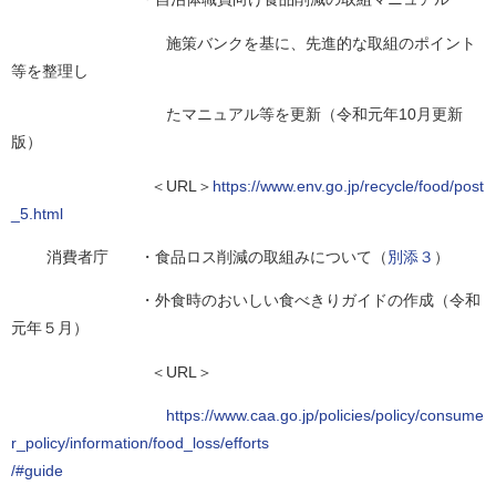
施策バンクを基に、先進的な取組のポイント
等を整理し
たマニュアル等を更新（令和元年10月更新
版）
＜URL＞
https://www.env.go.jp/recycle/food/post
_5.html
消費者庁 ・食品ロス削減の取組みについて（
別添３
）
・外食時のおいしい食べきりガイドの作成（令和
元年５月）
＜URL＞
https://www.caa.go.jp/policies/policy/consume
r_policy/information/food_loss/efforts
/#guide