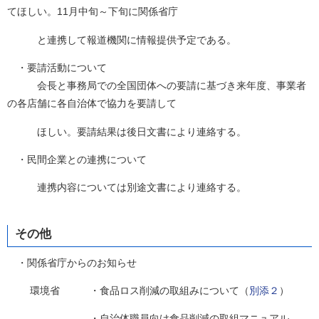
てほしい。11月中旬～下旬に関係省庁
と連携して報道機関に情報提供予定である。
・要請活動について
会長と事務局での全国団体への要請に基づき来年度、事業者
の各店舗に各自治体で協力を要請して
ほしい。要請結果は後日文書により連絡する。
・民間企業との連携について
連携内容については別途文書により連絡する。
その他
・関係省庁からのお知らせ
環境省 ・食品ロス削減の取組みについて（
別添２
）
・自治体職員向け食品削減の取組マニュアル