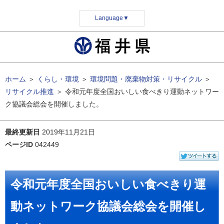
Language
▼
ホーム
＞
くらし・環境
＞
環境問題・廃棄物対策・リサイクル
＞
リサイクル推進
＞
令和元年度全国おいしい食べきり運動ネットワー
ク協議会総会を開催しました。
最終更新日
2019年11月21日
ページID
042449
令和元年度全国おいしい食べきり運
動ネットワーク協議会総会を開催し