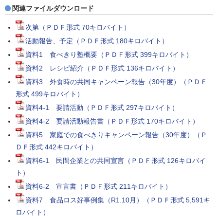
関連ファイルダウンロード
次第（ＰＤＦ形式 70キロバイト）
活動報告、予定（ＰＤＦ形式 180キロバイト）
資料1 食べきり塾概要（ＰＤＦ形式 399キロバイト）
資料2 レシピ紹介（ＰＤＦ形式 136キロバイト）
資料3 外食時の共同キャンペーン報告（30年度）（ＰＤＦ
形式 499キロバイト）
資料4-1 要請活動（ＰＤＦ形式 297キロバイト）
資料4-2 要請活動報告書（ＰＤＦ形式 170キロバイト）
資料5 家庭での食べきりキャンペーン報告（30年度）（Ｐ
ＤＦ形式 442キロバイト）
資料6-1 民間企業との共同宣言（ＰＤＦ形式 126キロバイ
ト）
資料6-2 宣言書（ＰＤＦ形式 211キロバイト）
資料7 食品ロス好事例集（R1.10月）（ＰＤＦ形式 5,591キ
ロバイト）