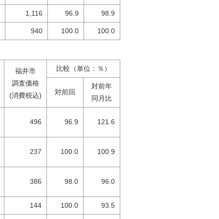
1,116
96.9
98.9
940
100.0
100.0
比較（単位：％）
福井市
調査価格
対前年
対前回
(消費税込)
同月比
496
96.9
121.6
237
100.0
100.9
386
98.0
96.0
144
100.0
93.5