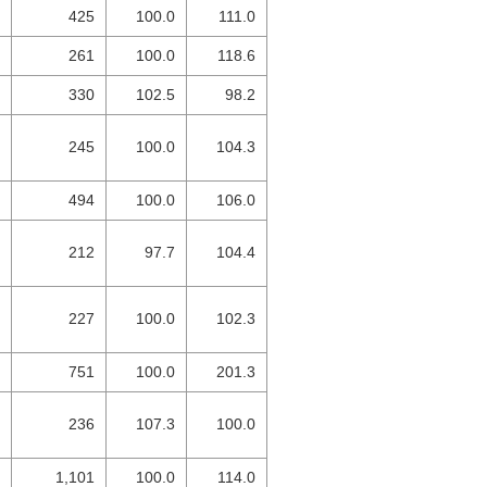
425
100.0
111.0
261
100.0
118.6
330
102.5
98.2
245
100.0
104.3
494
100.0
106.0
212
97.7
104.4
227
100.0
102.3
751
100.0
201.3
236
107.3
100.0
1,101
100.0
114.0