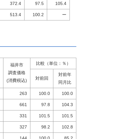
372.4
97.5
105.4
513.4
100.2
ー
比較（単位：％）
福井市
調査価格
対前年
対前回
(消費税込)
同月比
263
100.0
100.0
661
97.8
104.3
331
101.5
101.5
327
98.2
102.8
144
100.0
85.2