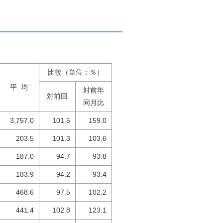
比較（単位：％）
平 均
対前年
対前回
同月比
3,757.0
101.5
159.0
203.5
101.3
103.6
187.0
94.7
93.8
183.9
94.2
93.4
468.6
97.5
102.2
441.4
102.8
123.1