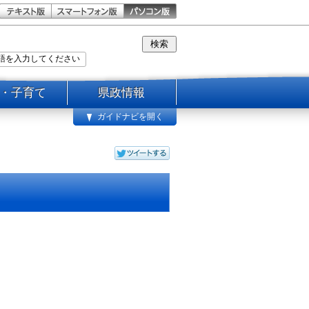
・子育て
県政情報
ガイドナビを開く