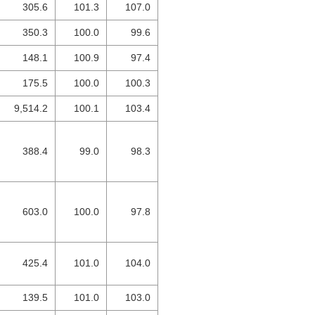
305.6
101.3
107.0
350.3
100.0
99.6
148.1
100.9
97.4
175.5
100.0
100.3
9,514.2
100.1
103.4
388.4
99.0
98.3
603.0
100.0
97.8
425.4
101.0
104.0
139.5
101.0
103.0