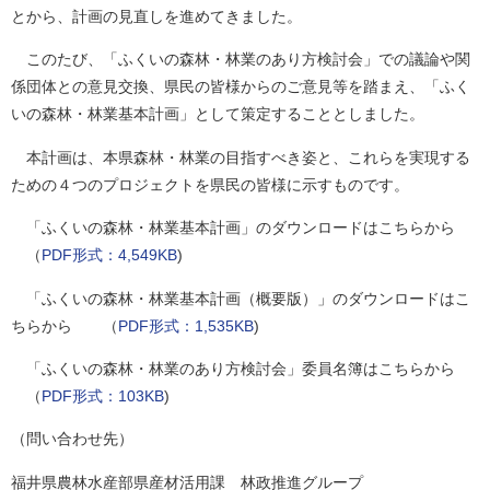
とから、計画の見直しを進めてきました。
このたび、「ふくいの森林・林業のあり方検討会」での議論や関
係団体との意見交換、県民の皆様からのご意見等を踏まえ、「ふく
いの森林・林業基本計画」として策定することとしました。
本計画は、本県森林・林業の目指すべき姿と、これらを実現する
ための４つのプロジェクトを県民の皆様に示すものです。
「ふくいの森林・林業基本計画」のダウンロードはこちらから
（
PDF形式：4,549KB
)
「ふくいの森林・林業基本計画（概要版）」のダウンロードはこ
ちらから （
PDF形式：1,535KB
)
「ふくいの森林・林業のあり方検討会」委員名簿はこちらから
（
PDF形式：103KB
)
（問い合わせ先）
福井県農林水産部県産材活用課 林政推進グループ