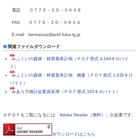
電話 ０７７６－２０－０４４８
FAX ０７７６－２０－０６５４
E-mail kensanzai@pref.fukui.lg.jp
関連ファイルダウンロード
ふくいの森林・林業基本計画（ＰＤＦ形式 4,549キロバイ
ト）
ふくいの森林・林業基本計画 概要（ＰＤＦ形式 1,535キロ
バイト）
あり方検討会委員名簿（ＰＤＦ形式 103キロバイト）
※ＰＤＦをご覧になるには「
Adobe Reader（無料）
」が必要です。
ダウンロードはこちら