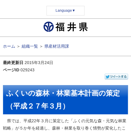
Language
▼
ホーム
＞
組織一覧
＞
県産材活用課
最終更新日
2015年3月24日
ページID
029243
ふくいの森林・林業基本計画の策定
（平成２７年３月）
県では、平成22年３月に策定した「ふくの元気な森・元気な林業
戦略」が５か年を経過し、森林・林業を取り巻く情勢が変化したこ