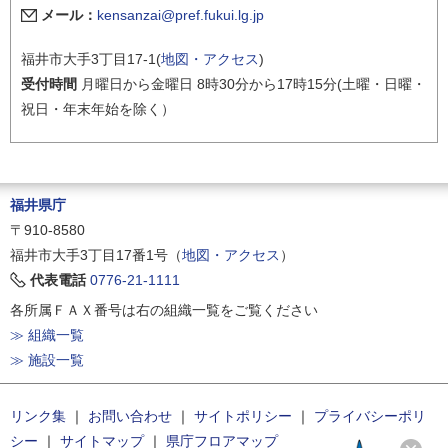
メール：
kensanzai@pref.fukui.lg.jp
福井市大手3丁目17-1(
地図・アクセス
)
受付時間
月曜日から金曜日 8時30分から17時15分(土曜・日曜・
祝日・年末年始を除く）
福井県庁
〒910-8580
福井市大手3丁目17番1号（
地図・アクセス
）
代表電話
0776-21-1111
各所属ＦＡＸ番号は右の組織一覧をご覧ください
≫ 組織一覧
≫ 施設一覧
リンク集
｜
お問い合わせ
｜
サイトポリシー
｜
プライバシーポリ
シー
｜
サイトマップ
｜
県庁フロアマップ