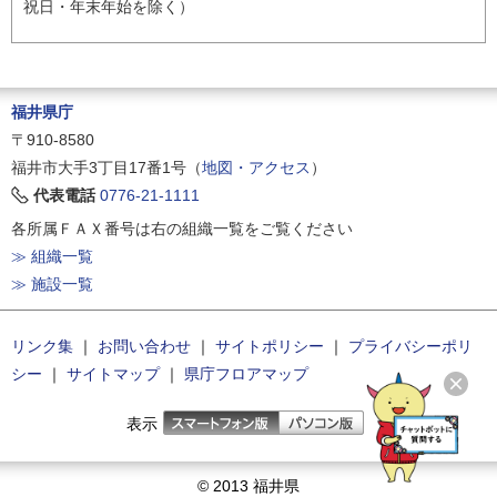
祝日・年末年始を除く）
福井県庁
〒910-8580
福井市大手3丁目17番1号（
地図・アクセス
）
代表電話
0776-21-1111
各所属ＦＡＸ番号は右の組織一覧をご覧ください
≫ 組織一覧
≫ 施設一覧
リンク集
｜
お問い合わせ
｜
サイトポリシー
｜
プライバシーポリ
シー
｜
サイトマップ
｜
県庁フロアマップ
表示
© 2013 福井県