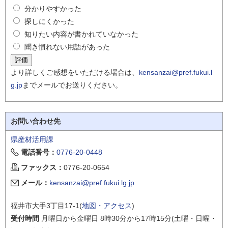
分かりやすかった
探しにくかった
知りたい内容が書かれていなかった
聞き慣れない用語があった
より詳しくご感想をいただける場合は、
kensanzai@pref.fukui.l
g.jp
までメールでお送りください。
お問い合わせ先
県産材活用課
電話番号：
0776-20-0448
ファックス：
0776-20-0654
メール：
kensanzai@pref.fukui.lg.jp
福井市大手3丁目17-1(
地図・アクセス
)
受付時間
月曜日から金曜日 8時30分から17時15分(土曜・日曜・