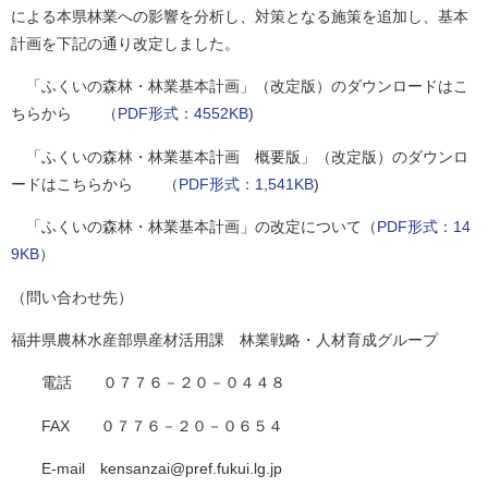
による本県林業への影響を分析し、対策となる施策を追加し、基本
計画を下記の通り改定しました。
「ふくいの森林・林業基本計画」（改定版）のダウンロードはこ
ちらから （
PDF形式：4552KB
)
「ふくいの森林・林業基本計画 概要版」（改定版）のダウンロ
ードはこちらから （
PDF形式：1,541KB
)
「ふくいの森林・林業基本計画」の改定について（
PDF形式：14
9KB
）
（問い合わせ先）
福井県農林水産部県産材活用課 林業戦略・人材育成グループ
電話 ０７７６－２０－０４４８
FAX ０７７６－２０－０６５４
E-mail kensanzai@pref.fukui.lg.jp