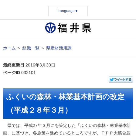
Language
▼
ホーム
＞
組織一覧
＞
県産材活用課
最終更新日
2016年3月30日
ページID
032101
ふくいの森林・林業基本計画の改定
（平成２８年３月）
県では、平成27年３月にを策定した「ふくいの森林・林業基本計
画」に基づき、各施策を進めているところですが、ＴＰＰ大筋合意