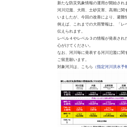
新たな防災気象情報の運用が開始され
自然
河川氾濫、大雨、土砂災害、高潮に関
いましたが、今回の改善により、避難
例えば、これまでの大雨警報は、「レ
伝えられます。
レベル４やレベル３の情報が発表され
心がけてください。
なお、河川毎に発表する河川氾濫に関
ご留意願います。
対象河川は、こちら
（指定河川洪水予