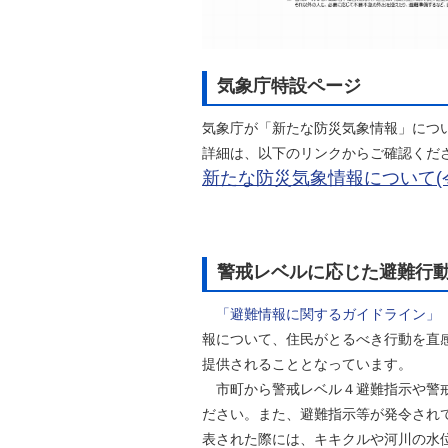
気象庁特設ページ
気象庁が「新たな防災気象情報」につ
詳細は、以下のリンクからご確認くだ
新たな防災気象情報について(令
警戒レベルに応じた避難行
「避難情報に関するガイドライン」
報について、住民がとるべき行動を直
提供されることとなっています。
市町から警戒レベル４避難指示や警戒
ださい。また、避難指示等が発令され
表された際には、キキクルや河川の水