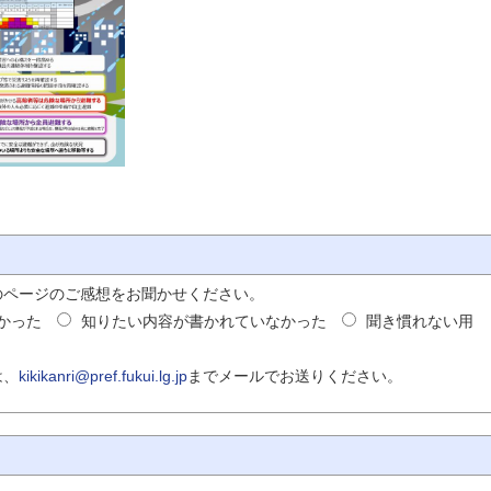
のページのご感想をお聞かせください。
かった
知りたい内容が書かれていなかった
聞き慣れない用
は、
kikikanri@pref.fukui.lg.jp
までメールでお送りください。