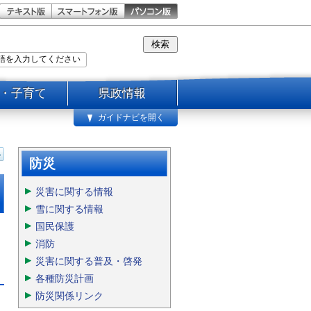
・子育て
県政情報
ガイドナビを開く
防災
災害に関する情報
雪に関する情報
国民保護
消防
災害に関する普及・啓発
各種防災計画
防災関係リンク