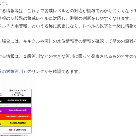
ます。
する情報等は、これまで警戒レベルとの対応が複雑でわかりにくくなっ
情報の５段階の警戒レベルに対応し、避難の判断をしやすくなります。
ベル３大雨警報」という名称に変更になり、レベルの数字と一緒に情報
た場合には、キキクルや河川の水位情報等の情報を確認して早めの避難
する情報は、１級河川などの大きな河川に限って発表されるものですの
報の対象河川）
のリンクから確認できます。