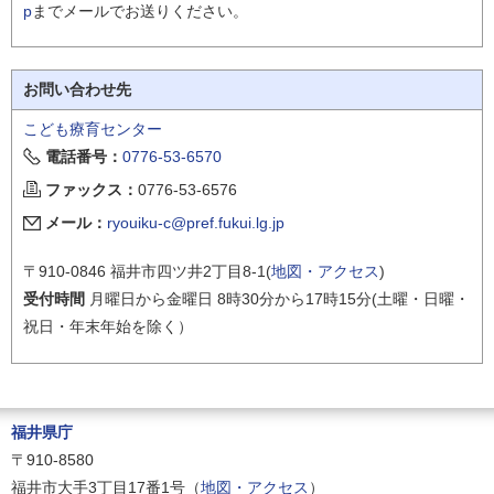
p
までメールでお送りください。
お問い合わせ先
こども療育センター
電話番号：
0776-53-6570
ファックス：
0776-53-6576
メール：
ryouiku-c@pref.fukui.lg.jp
〒910-0846 福井市四ツ井2丁目8-1(
地図・アクセス
)
受付時間
月曜日から金曜日 8時30分から17時15分(土曜・日曜・
祝日・年末年始を除く）
福井県庁
〒910-8580
福井市大手3丁目17番1号（
地図・アクセス
）