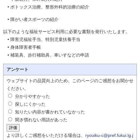
• ボトックス治療、整形外科的治療の紹介
• 障がい者スポーツの紹介
以下のような福祉サービス利用に必要な書類を発行いたします。
• 障害児福祉手当、特別児童扶養手当
• 身体障害者手帳
• 補装具、歩行補助具、車いすなどの申請
アンケート
ウェブサイトの品質向上のため、このページのご感想をお聞かせ
ください。
分かりやすかった
探しにくかった
知りたい内容が書かれていなかった
聞き慣れない用語があった
より詳しくご感想をいただける場合は、
ryouiku-c@pref.fukui.lg.j