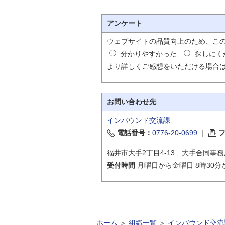
アンケート
ウェブサイトの品質向上のため、こ
分かりやすかった
探しにく
より詳しくご感想をいただける場合
お問い合わせ先
インバウンド交流課
電話番号：
0776-20-0699
｜
福井市大手2丁目4-13 大手合同事務
受付時間
月曜日から金曜日 8時30分
ホーム
＞
組織一覧
＞
インバウンド交流