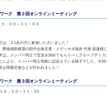
ワーク 第２回オンラインミーティング
１０：００～１１：００
では、２1名の方に参加いださいました！
、県地域医療課の田中企画主査・メディサポ福井 代表 渡邉様
半は、メンバー同士で交流を深めてもらうべくグループディス
とにより、メンバー間も気軽に話合えている様子でした。今回
発な情報交換などが行われました！
ワーク 第３回オンラインミーティング
）１０：００～１１：3０