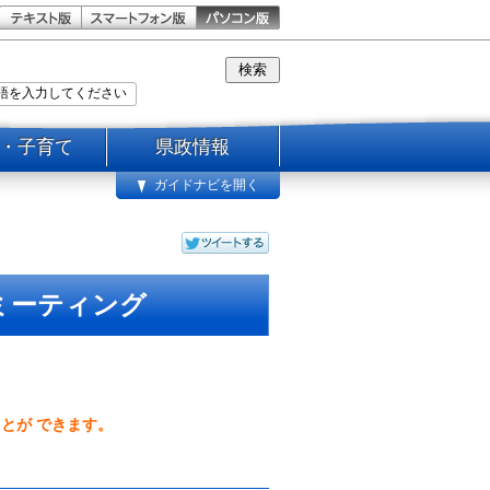
・子育て
県政情報
ガイドナビを開く
ミーティング
ことが できます。