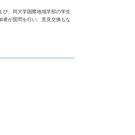
よび、同大学国際地域学部の学生
加者が質問を行い、意見交換もな