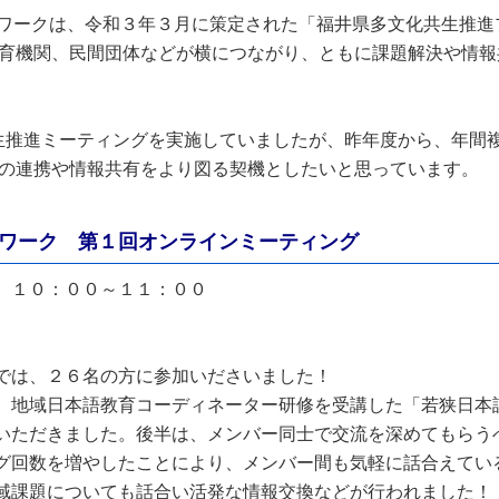
ワークは、令和３年３月に策定された「福井県多文化共生推進
育機関、民間団体などが横につながり、ともに課題解決や情報
生推進ミーティングを実施していましたが、昨年度から、年間
の連携や情報共有をより図る契機としたいと思っています。
ワーク 第１回オンラインミーティング
）１０：００～１１：００
では、２６名の方に参加いださいました！
、地域日本語教育コーディネーター研修を受講した「若狭日本
いただきました。後半は、メンバー同士で交流を深めてもらう
グ回数を増やしたことにより、メンバー間も気軽に話合えてい
域課題についても話合い活発な情報交換などが行われました！