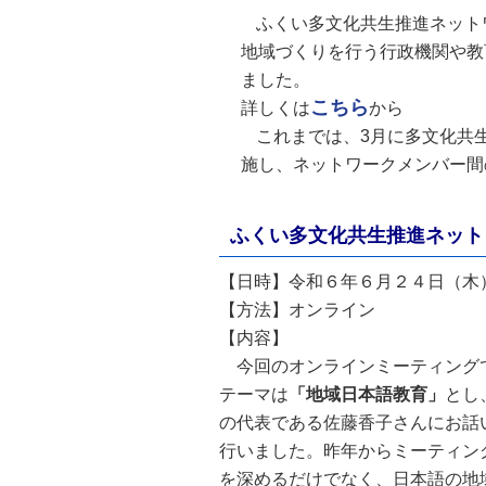
自然
ふくい多文化共生推進ネット
地域づくりを行う行政機関や教
ました。
こちら
詳しくは
から
これまでは、3月に多文化共
施し、ネットワークメンバー間
ふくい多文化共生推進ネット
【日時】令和６年６月２４日（木
【方法】オンライン
【内容】
今回のオンラインミーティング
テーマは
「地域日本語教育」
とし
の代表である佐藤香子さんにお話
行いました。昨年からミーティン
を深めるだけでなく、日本語の地