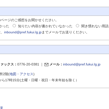
のページのご感想をお聞かせください。
かった
知りたい内容が書かれていなかった
聞き慣れない用語
は、
inbound@pref.fukui.lg.jp
までメールでお送りください。
ファックス：
0776-20-0381
｜
メール：
inbound@pref.fukui.lg.jp
所2階(
地図・アクセス
)
から17時15分(土曜・日曜・祝日・年末年始を除く）
課