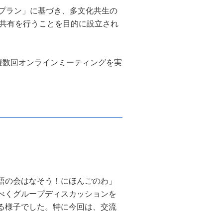
プラン」に基づき、多文化共生の
共有を行うことを目的に設立され
複数回オンラインミーティングを実
語の会はなそう！にほんごのわ」
べくグループディスカッションを
る様子でした。特に今回は、交流