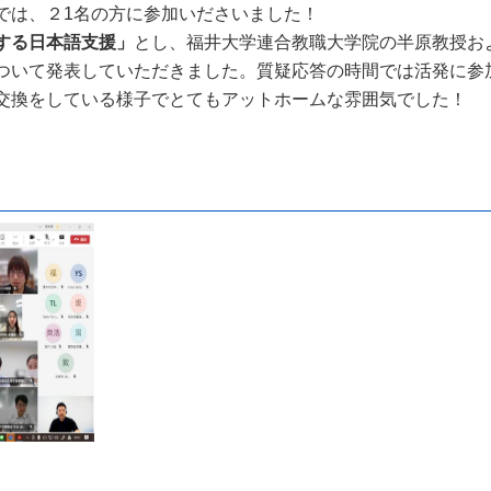
では、２1名の方に参加いださいました！
する日本語支援」
とし、福井大学連合教職大学院の半原教授お
ついて発表していただきました。質疑応答の時間では活発に参
交換をしている様子でとてもアットホームな雰囲気でした！