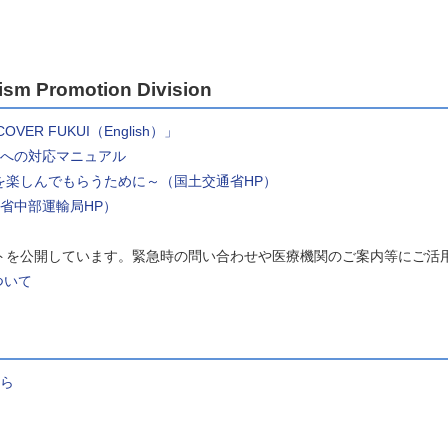
ism Promotion Division
R FUKUI（English）」
への対応マニュアル
楽しんでもらうために～（国土交通省HP）
省中部運輸局HP）
を公開しています。緊急時の問い合わせや医療機関のご案内等にご活
ついて
ら