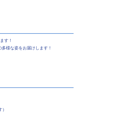
します！
の多様な姿をお届けします！
す）