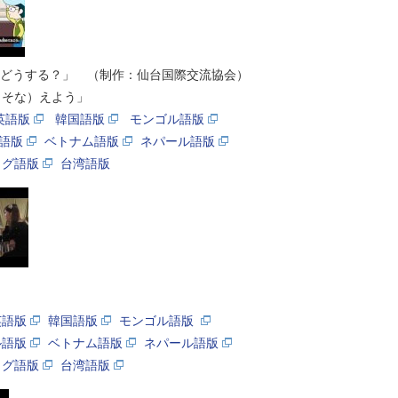
どうする？」 （制作：仙台国際交流協会）
（そな）えよう」
英語版
韓国語版
モンゴル語版
語版
ベトナム語版
ネパール語版
ログ語版
台湾語版
英語版
韓国語版
モンゴル語版
ル語版
ベトナム語版
ネパール語版
ログ語版
台湾語版