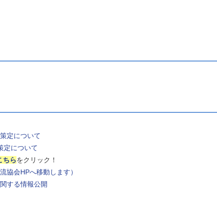
策定について
策定について
こちら
をクリック！
流協会HPへ移動します）
関する情報公開