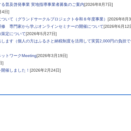
る普及啓発事業 実地指導事業者募集のご案内
[2026年8月7日]
月4日]
について（グランドサークルプロジェクト令和８年度事業）
[2026年8月
研修 専門家から学ぶオンラインセミナーの開催について
[2026年6月12
の策定について
[2026年5月27日]
します（個人の方はふるさと納税制度を活用して実質2,000円の負担
トワークMeeting
[2026年3月19日]
日]
を開催しました！
[2026年2月24日]