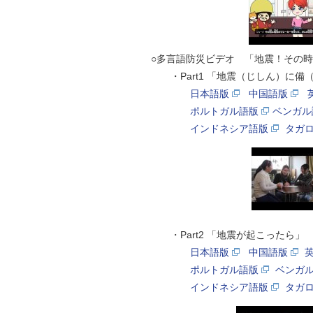
○多言語防災ビデオ 「地震！その時
・Part1 「地震（じしん）に備
日本語版
中国語版
ポルトガル語版
ベンガル
インドネシア語版
タガ
・Part2 「地震が起こったら」
日本語版
中国語版
ポルトガル語版
ベンガ
インドネシア語版
タガ