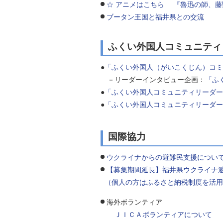
☆ アニメはこちら 『魯迅の師、
ブータン王国と福井県との交流
ふくい外国人コミュニティ
●
「ふくい外国人（がいこくじん）コ
－リーダーインタビュー企画：
「ふ
●
「ふくい外国人コミュニティリーダー
●
「ふくい外国人コミュニティリーダー
国際協力
ウクライナからの避難民支援につい
【募集期間延長】福井県ウクライナ
（個人の方はふるさと納税制度を活用し
海外ボランティア
ＪＩＣＡボランティアについて