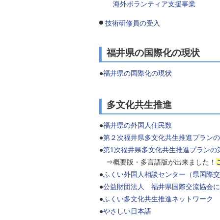
海外ボランティア支援事業
技術研修員の受入
福井県の国際化の現状
●
福井県の国際化の現状
多文化共生推進
●
福井県の外国人住民数
​​●
第２次福井県多文化共生推進プランの
●
第1次福井県多文化共生推進プランの
⇒概要版・多言語版が出来ました！
●
ふくい外国人相談センター（県国際交
●
公益財団法人 福井県国際交流協会に
●
ふくい多文化共生推進ネットワーク
●
やさしい日本語