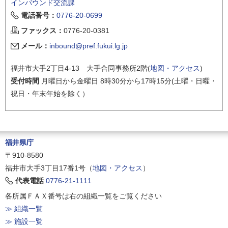
インバウンド交流課
電話番号：
0776-20-0699
ファックス：
0776-20-0381
メール：
inbound@pref.fukui.lg.jp
福井市大手2丁目4-13 大手合同事務所2階(
地図・アクセス
)
受付時間
月曜日から金曜日 8時30分から17時15分(土曜・日曜・
祝日・年末年始を除く）
福井県庁
〒910-8580
福井市大手3丁目17番1号（
地図・アクセス
）
代表電話
0776-21-1111
各所属ＦＡＸ番号は右の組織一覧をご覧ください
≫ 組織一覧
≫ 施設一覧