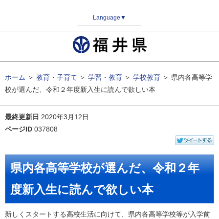
Language
▼
ホーム
＞
教育・子育て
＞
学習・教育
＞
学校教育
＞
県内各高等学
校が選んだ、令和２年度新入生に読んで欲しい本
最終更新日
2020年3月12日
ページID
037808
県内各高等学校が選んだ、令和２年
度新入生に読んで欲しい本
新しくスタートする高校生活に向けて、県内各高等学校等が入学前