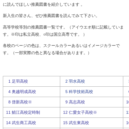
に読んでほしい推薦図書を紹介しています 。
新入生の皆さん、ぜひ推薦図書を読んでみて下さい。
高等学校等別の推薦図書一覧です。（アイウエオ順に記載していま
す。※印は私立高校、○印は国立高専です。 ）
各校のページの色は、スクールカラーあるいはイメージカラーで
す。（一部実際の色と異なる場合があります。）
1 足羽高校
2 羽水高校
4 奥越明成高校
5 科学技術高校
8 啓新高校※
9 高志高校
11 鯖江高校定時制
12 仁愛女子高校※
14 武生
商工高校
15 武生東高校