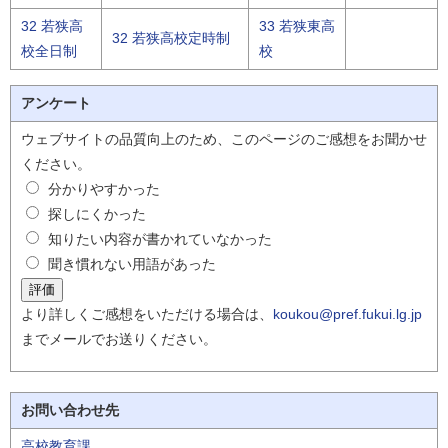
32 若狭高
33 若狭東高
32 若狭高校定時制
校全日制
校
アンケート
ウェブサイトの品質向上のため、このページのご感想をお聞かせ
ください。
分かりやすかった
探しにくかった
知りたい内容が書かれていなかった
聞き慣れない用語があった
より詳しくご感想をいただける場合は、
koukou@pref.fukui.lg.jp
までメールでお送りください。
お問い合わせ先
高校教育課