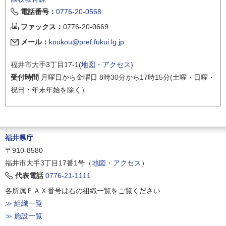
電話番号：
0776-20-0568
ファックス：
0776-20-0669
メール：
koukou@pref.fukui.lg.jp
福井市大手3丁目17-1(
地図・アクセス
)
受付時間
月曜日から金曜日 8時30分から17時15分(土曜・日曜・
祝日・年末年始を除く）
福井県庁
〒910-8580
福井市大手3丁目17番1号（
地図・アクセス
）
代表電話
0776-21-1111
各所属ＦＡＸ番号は右の組織一覧をご覧ください
≫ 組織一覧
≫ 施設一覧