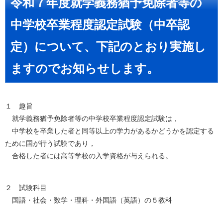
令和７年度就学義務猶予免除者等の
中学校卒業程度認定試験（中卒認
定）について、
下記のとおり実施し
ますのでお知らせします。
１ 趣旨
就学義務猶予免除者等の中学校卒業程度認定試験は，
中学校を卒業した者と同等以上の学力があるかどうかを認定する
ために国が行う試験であり，
合格した者には高等学校の入学資格が与えられる。
２ 試験科目
国語・社会・数学・理科・外国語（英語）の５教科