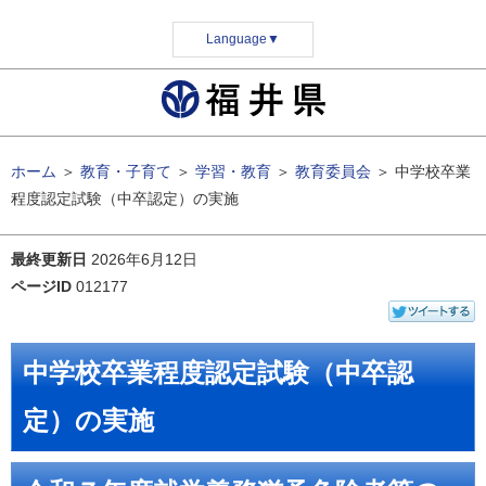
Language
▼
ホーム
＞
教育・子育て
＞
学習・教育
＞
教育委員会
＞
中学校卒業
程度認定試験（中卒認定）の実施
最終更新日
2026年6月12日
ページID
012177
中学校卒業程度認定試験（中卒認
定）の実施