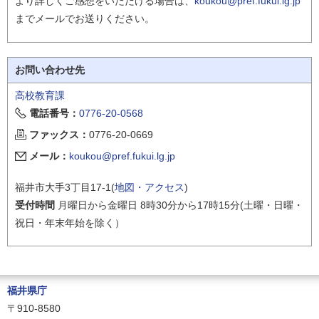
より詳しくご感想をいただける場合は、
koukou@pref.fukui.lg.jp
までメールでお送りください。
お問い合わせ先
高校教育課
電話番号：
0776-20-0568
ファックス：
0776-20-0669
メール：
koukou@pref.fukui.lg.jp
福井市大手3丁目17-1(
地図・アクセス
)
受付時間
月曜日から金曜日 8時30分から17時15分(土曜・日曜・
祝日・年末年始を除く）
福井県庁
〒910-8580