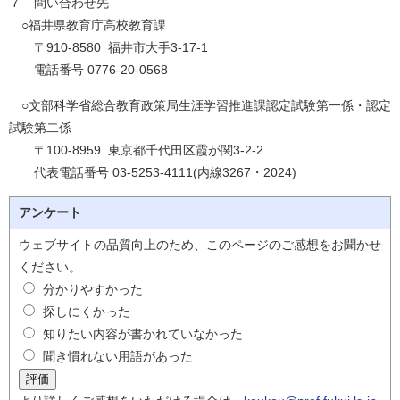
７ 問い合わせ先
○福井県教育庁高校教育課
〒910-8580 福井市大手3-17-1
電話番号 0776-20-0568
○文部科学省総合教育政策局生涯学習推進課認定試験第一係・認定
試験第二係
〒100-8959 東京都千代田区霞が関3-2-2
代表電話番号 03-5253-4111(内線3267・2024)
アンケート
ウェブサイトの品質向上のため、このページのご感想をお聞かせ
ください。
分かりやすかった
探しにくかった
知りたい内容が書かれていなかった
聞き慣れない用語があった