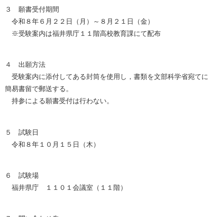
３ 願書受付期間
令和８年６月２２日（月）～８月２１日（金）
※受験案内は福井県庁１１階高校教育課にて配布
４ 出願方法
受験案内に添付してある封筒を使用し，書類を文部科学省宛てに
簡易書留で郵送する。
持参による願書受付は行わない。
５ 試験日
令和８年１０月１５日（木）
６ 試験場
福井県庁 １１０１会議室（１１階）