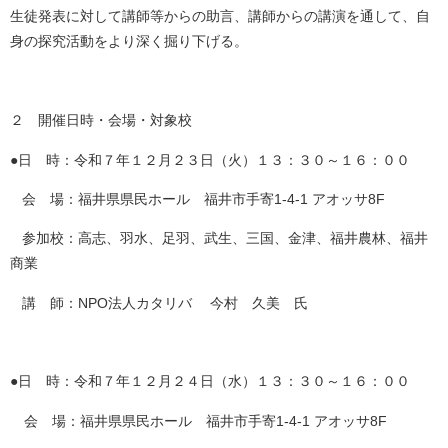
生徒発表に対して講師等からの助言、講師からの講演を通して、自
身の探究活動をより深く掘り下げる。
２ 開催日時・会場・対象校
●日 時：令和７年１２月２３日（火）１３：３０～１６：００
会 場：福井県県民ホール 福井市手寄1-4-1 アオッサ8F
参加校：高志、羽水、足羽、武生、三国、金津、福井農林、福井
商業
講 師：NPO法人カタリバ 今村 久美 氏
●日 時：令和７年１２月２４日（水）１３：３０～１６：００
会 場：福井県県民ホール 福井市手寄1-4-1 アオッサ8F