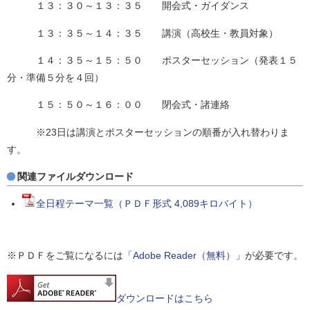
１３：３０～１３：３５ 開会式・ガイダンス
１３：３５～１４：３５ 講演（高校生・教員対象）
１４：３５～１５：５０ ポスターセッション（発表１５
分・準備５分を４回）
１５：５０～１６：００ 閉会式・諸連絡
※23日は講演とポスターセッションの順番が入れ替わりま
す。
関連ファイルダウンロード
全日程テーマ一覧（ＰＤＦ形式 4,089キロバイト）
※ＰＤＦをご覧になるには「
Adobe Reader（無料）
」が必要です。
ダウンロードはこちら