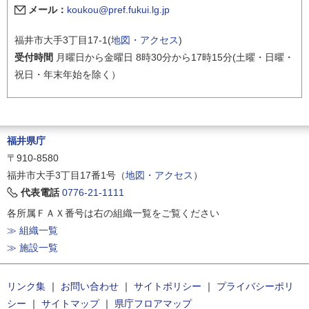
メール：
koukou@pref.fukui.lg.jp
福井市大手3丁目17-1(
地図・アクセス
)
受付時間
月曜日から金曜日 8時30分から17時15分(土曜・日曜・
祝日・年末年始を除く）
福井県庁
〒910-8580
福井市大手3丁目17番1号（
地図・アクセス
）
代表電話
0776-21-1111
各所属ＦＡＸ番号は右の組織一覧をご覧ください
≫ 組織一覧
≫ 施設一覧
リンク集
｜
お問い合わせ
｜
サイトポリシー
｜
プライバシーポリ
シー
｜
サイトマップ
｜
県庁フロアマップ