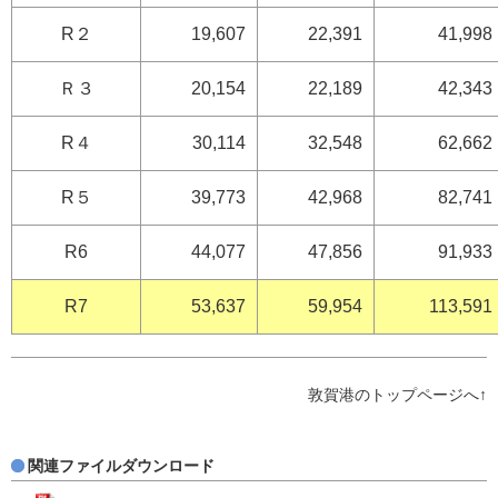
R２
19,607
22,391
41,998
Ｒ３
20,154
22,189
42,343
R４
30,114
32,548
62,662
R５
39,773
42,968
82,741
R6
44,077
47,856
91,933
R7
53,637
59,954
113,591
敦賀港のトップページへ↑
関連ファイルダウンロード