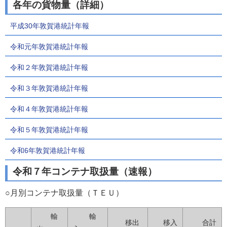
各年の貨物量（詳細）
平成30年敦賀港統計年報
令和元年敦賀港統計年報
令和２年敦賀港統計年報
令和３年敦賀港統計年報
令和４年敦賀港統計年報
令和５年敦賀港統計年報
令和6年敦賀港統計年報
令和７年コンテナ取扱量（速報）
○月別コンテナ取扱量（ＴＥＵ）
輸
輸
移出
移入
合計