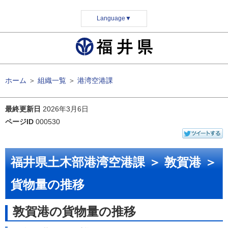
Language
▼
ホーム
＞
組織一覧
＞
港湾空港課
最終更新日
2026年3月6日
ページID
000530
福井県土木部港湾空港課 ＞ 敦賀港 ＞
貨物量の推移
敦賀港の貨物量の推移