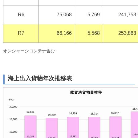
R6
75,068
5,769
241,753
R7
66,166
5,568
253,863
オンシャーシコンテナ含む
海上出入貨物年次推移表