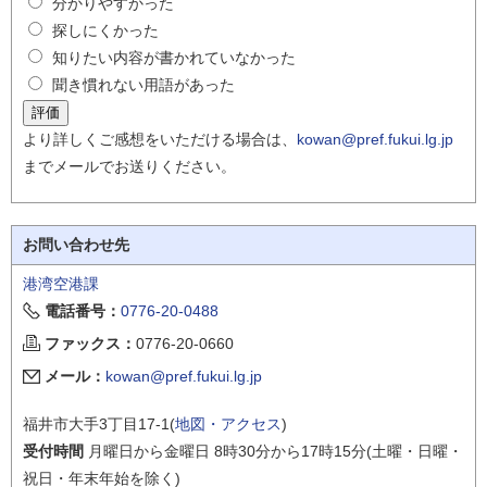
分かりやすかった
探しにくかった
知りたい内容が書かれていなかった
聞き慣れない用語があった
より詳しくご感想をいただける場合は、
kowan@pref.fukui.lg.jp
までメールでお送りください。
お問い合わせ先
港湾空港課
電話番号：
0776-20-0488
ファックス：
0776-20-0660
メール：
kowan@pref.fukui.lg.jp
福井市大手3丁目17-1(
地図・アクセス
)
受付時間
月曜日から金曜日 8時30分から17時15分(土曜・日曜・
祝日・年末年始を除く)