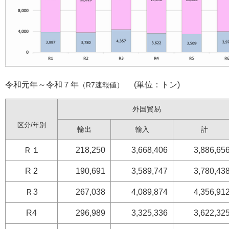
令和元年～令和７年
(単位：トン)
（R7速報値）
外国貿易
区分/年別
輸出
輸入
計
Ｒ１
218,250
3,668,406
3,886,65
R 2
190,691
3,589,747
3,780,43
Ｒ3
267,038
4,089,874
4,356,91
R4
296,989
3,325,336
3,622,32