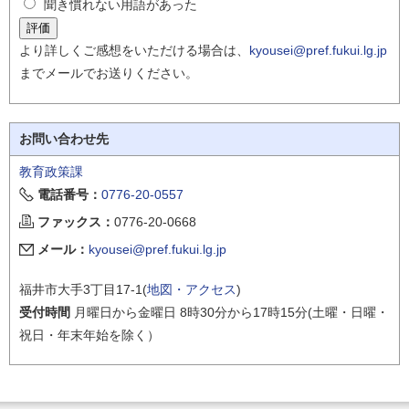
聞き慣れない用語があった
より詳しくご感想をいただける場合は、
kyousei@pref.fukui.lg.jp
までメールでお送りください。
お問い合わせ先
教育政策課
電話番号：
0776-20-0557
ファックス：
0776-20-0668
メール：
kyousei@pref.fukui.lg.jp
福井市大手3丁目17-1(
地図・アクセス
)
受付時間
月曜日から金曜日 8時30分から17時15分(土曜・日曜・
祝日・年末年始を除く）