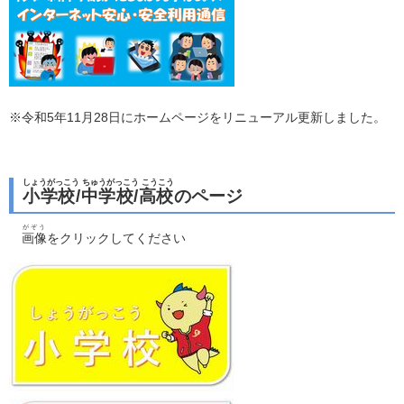
※令和5年11月28日にホームページをリニューアル更新しました。
しょうがっこう ちゅうがっこう こうこう
小学校/中学校/高校
のページ
がぞう
画像
をクリックしてください