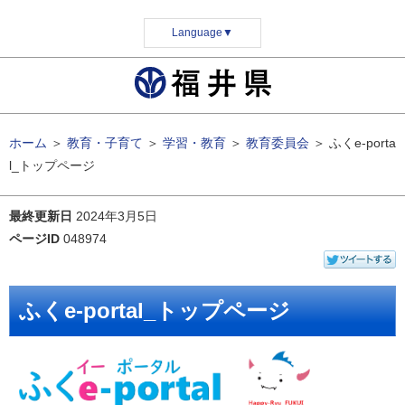
Language
▼
ホーム
＞
教育・子育て
＞
学習・教育
＞
教育委員会
＞
ふくe-porta
l_トップページ
最終更新日
2024年3月5日
ページID
048974
ふくe-portal_トップページ