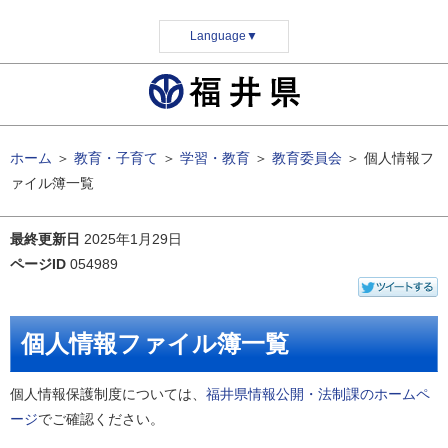
Language
▼
ホーム
＞
教育・子育て
＞
学習・教育
＞
教育委員会
＞
個人情報フ
ァイル簿一覧
最終更新日
2025年1月29日
ページID
054989
個人情報ファイル簿一覧
個人情報保護制度については、
福井県情報公開・法制課のホームペ
ージ
でご確認ください。