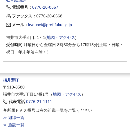
電話番号：
0776-20-0557
ファックス：
0776-20-0668
メール：
kyousei@pref.fukui.lg.jp
福井市大手3丁目17-1(
地図・アクセス
)
受付時間
月曜日から金曜日 8時30分から17時15分(土曜・日曜・
祝日・年末年始を除く）
福井県庁
〒910-8580
福井市大手3丁目17番1号（
地図・アクセス
）
代表電話
0776-21-1111
各所属ＦＡＸ番号は右の組織一覧をご覧ください
≫ 組織一覧
≫ 施設一覧