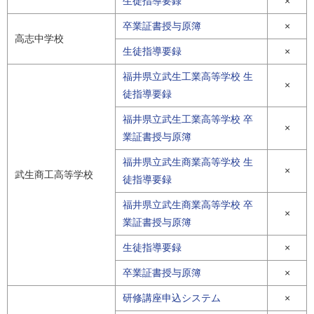
生徒指導要録
×
卒業証書授与原簿
×
高志中学校
生徒指導要録
×
福井県立武生工業高等学校 生
×
徒指導要録
福井県立武生工業高等学校 卒
×
業証書授与原簿
福井県立武生商業高等学校 生
×
武生商工高等学校
徒指導要録
福井県立武生商業高等学校 卒
×
業証書授与原簿
生徒指導要録
×
卒業証書授与原簿
×
研修講座申込システム
×