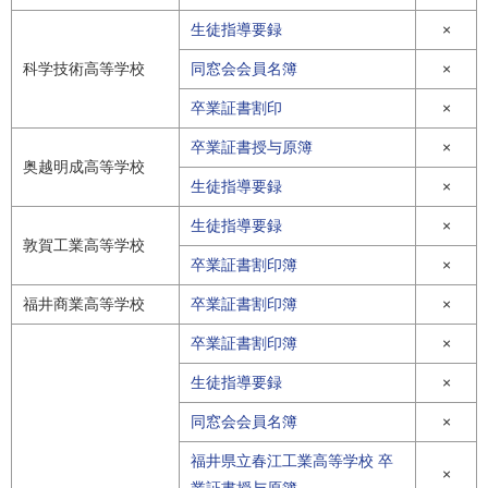
生徒指導要録
×
科学技術高等学校
同窓会会員名簿
×
卒業証書割印
×
卒業証書授与原簿
×
奥越明成高等学校
生徒指導要録
×
生徒指導要録
×
敦賀工業高等学校
卒業証書割印簿
×
福井商業高等学校
卒業証書割印簿
×
卒業証書割印簿
×
生徒指導要録
×
同窓会会員名簿
×
福井県立春江工業高等学校 卒
×
業証書授与原簿