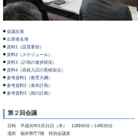
会議次第
出席者名簿
資料1（設置要領）
資料2（スケジュール）
資料3（計画の進捗状況）
資料4（高校入試の英検加点）
参考資料1（教育大綱）
参考資料2（基本計画）
参考資料3（国の計画）
第２回会議
日時 平成30年5月31日（木） 13時00分～14時30分
場所 福井県庁7階 特別会議室