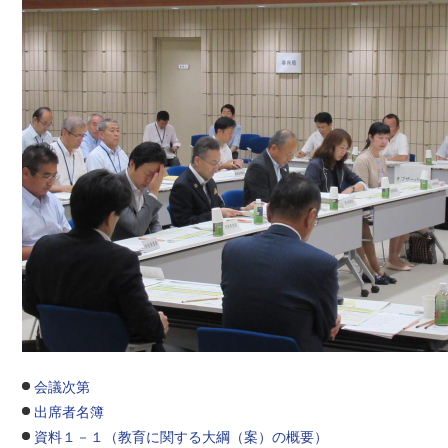
会議次第
出席者名簿
資料１－１（教育に関する大綱（案）の概要）