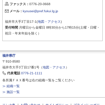
ファックス：
0776-20-0668
メール：
kyousei@pref.fukui.lg.jp
福井市大手3丁目17-1(
地図・アクセス
)
受付時間
月曜日から金曜日 8時30分から17時15分(土曜・日曜・
祝日・年末年始を除く）
福井県庁
〒910-8580
福井市大手3丁目17番1号（
地図・アクセス
）
代表電話
0776-21-1111
各所属ＦＡＸ番号は右の組織一覧をご覧ください
≫ 組織一覧
≫ 施設一覧