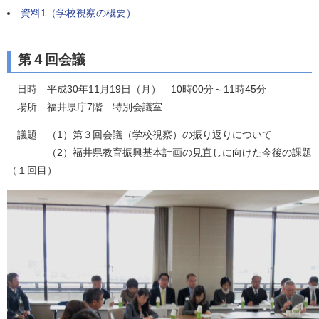
資料1（学校視察の概要）
第４回会議
日時 平成30年11月19日（月） 10時00分～11時45分
場所 福井県庁7階 特別会議室
議題 （1）第３回会議（学校視察）の振り返りについて
（2）福井県教育振興基本計画の見直しに向けた今後の課題
（１回目）