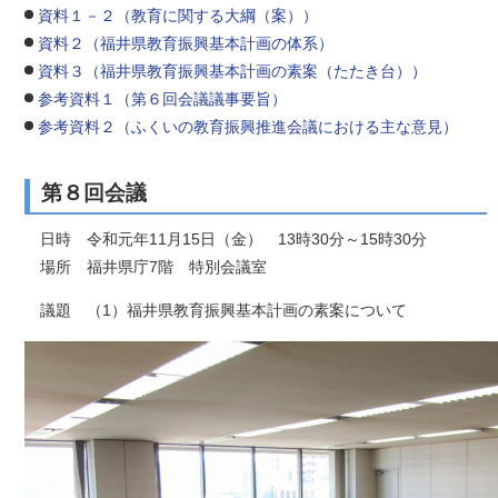
資料１－２（教育に関する大綱（案））
資料２（福井県教育振興基本計画の体系）
資料３（福井県教育振興基本計画の素案（たたき台））
参考資料１（第６回会議議事要旨）
参考資料２（ふくいの教育振興推進会議における主な意見）
第８回会議
日時 令和元年11月15日（金） 13時30分～15時30分
場所 福井県庁7階 特別会議室
議題 （1）福井県教育振興基本計画の素案について