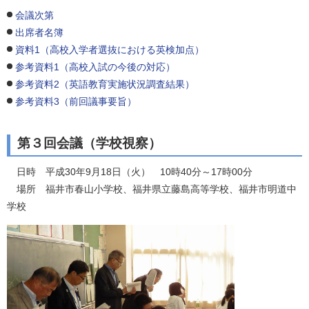
会議次第
出席者名簿
資料1（高校入学者選抜における英検加点）
参考資料1（高校入試の今後の対応）
参考資料2（英語教育実施状況調査結果）
参考資料3（前回議事要旨）
第３回会議（学校視察）
日時 平成30年9月18日（火） 10時40分～17時00分
場所 福井市春山小学校、福井県立藤島高等学校、福井市明道中
学校