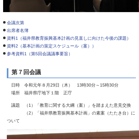
会議次第
出席者名簿
資料1（福井県教育振興基本計画の見直しに向けた今後の課題）
資料2（基本計画の策定スケジュール（案））
参考資料1（第5回会議議事要旨）
第７回会議
日時 令和元年８月29日（木） 13時30分～15時30分
場所 福井県庁地下１階 正庁
議題 （1）「教育に関する大綱（案）」を踏まえた意見交換
（2）「福井県教育振興基本計画」の素案（たたき台）に
ついて