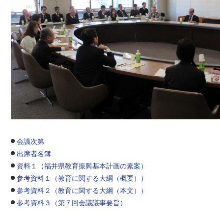
会議次第
出席者名簿
資料１（福井県教育振興基本計画の素案）
参考資料１（教育に関する大綱（概要））
参考資料２（教育に関する大綱（本文））
参考資料３（第７回会議議事要旨）