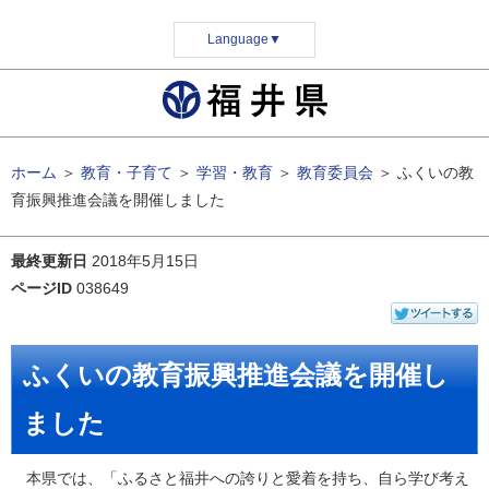
Language
▼
ホーム
＞
教育・子育て
＞
学習・教育
＞
教育委員会
＞
ふくいの教
育振興推進会議を開催しました
最終更新日
2018年5月15日
ページID
038649
ふくいの教育振興推進会議を開催し
ました
本県では、「ふるさと福井への誇りと愛着を持ち、自ら学び考え