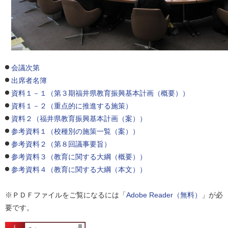
会議次第
出席者名簿
資料１－１（第３期福井県教育振興基本計画（概要））
資料１－２（重点的に推進する施策）
資料２（福井県教育振興基本計画（案））
参考資料１（校種別の施策一覧（案））
参考資料２（第８回議事要旨）
参考資料３（教育に関する大綱（概要））
参考資料４（教育に関する大綱（本文））
※ＰＤＦファイルをご覧になるには「
Adobe Reader（無料）
」が必
要です。