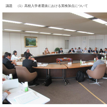
議題 （1）高校入学者選抜における英検加点について