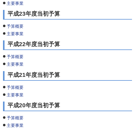
主要事業
平成23年度当初予算
予算概要
主要事業
平成22年度当初予算
予算概要
主要事業
平成21年度当初予算
予算概要
主要事業
平成20年度当初予算
予算概要
主要事業