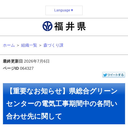
Language
▼
ホーム
＞
組織一覧
＞
森づくり課
最終更新日
2026年7月6日
ページID
064327
【重要なお知らせ】県総合グリーン
センターの電気工事期間中の各問い
合わせ先に関して