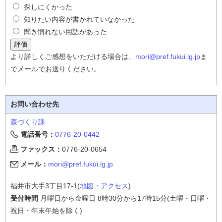
探しにくかった
知りたい内容が書かれていなかった
聞き慣れない用語があった
より詳しくご感想をいただける場合は、
mori@pref.fukui.lg.jp
ま
でメールでお送りください。
お問い合わせ先
森づくり課
電話番号：
0776-20-0442
ファックス：
0776-20-0654
メール：
mori@pref.fukui.lg.jp
福井市大手3丁目17-1(
地図・アクセス
)
受付時間
月曜日から金曜日 8時30分から17時15分(土曜・日曜・
祝日・年末年始を除く)