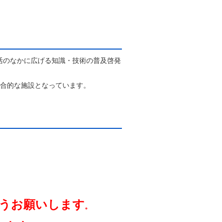
活のなかに広げる知識・技術の普及啓発
総合的な施設となっています。
うお願いします
。