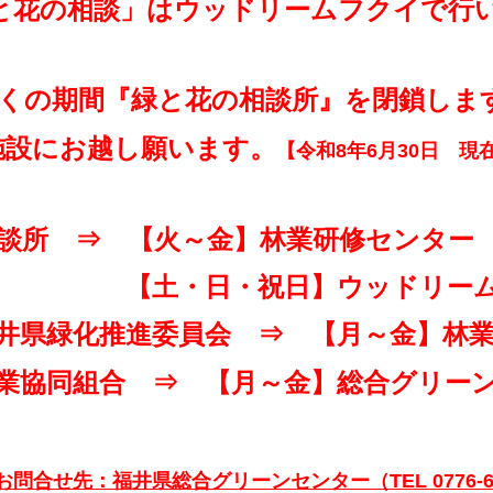
緑と花の相談」はウッドリームフクイで行
くの期間『緑と花の相談所』を閉鎖しま
設にお越し願います。
【令和8年6月30日 現
所 ⇒ 【火～金】林業研修センター
祝日】ウッドリームフ
県緑化推進委員会 ⇒ 【月～金】林業
協同組合 ⇒ 【月～金】総合グリーン
合せ先：福井県総合グリーンセンター（TEL 0776-67-