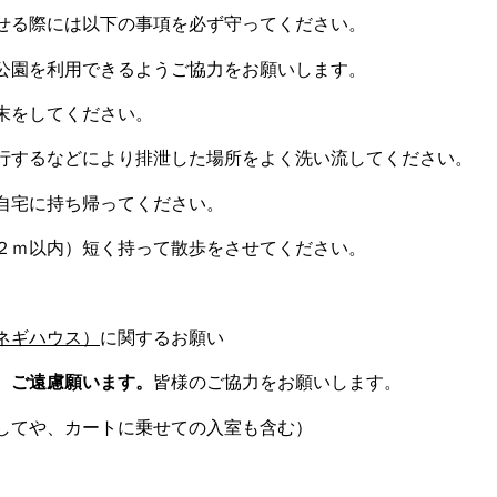
せる際には以下の事項を必ず守ってください。
を利用できるようご協力をお願いします。
をしてください。
などにより排泄した場所をよく洗い流してください。
に持ち帰ってください。
以内）短く持って散歩をさせてください。
ネギハウス）
に関するお願い
、
ご遠慮願います。
皆様のご協力をお願いします。
してや、カートに乗せての入室も含む）