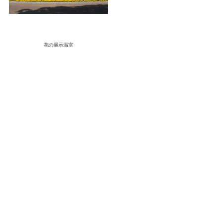
談所 花の展示温室