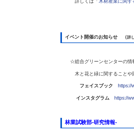
詳しくは「
木材産業に関す
イベント開催のお知らせ （
詳
☆総合グリーンセンターの情
木と花と緑に関することや園内
フェイスブック
https:/
インスタグラム
https://
林業試験部‐研究情報‐