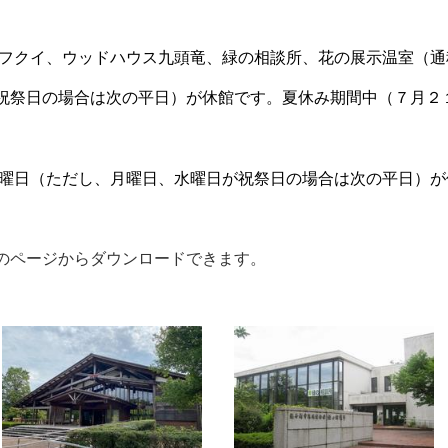
フクイ、ウッドハウス九頭竜、緑の相談所、花の展示温室（通
祝祭日の場合は次の平日）が休館です。夏休み期間中（７月２
日（ただし、月曜日、水曜日が祝祭日の場合は
次の
平日）
が
のページからダウンロードできます。