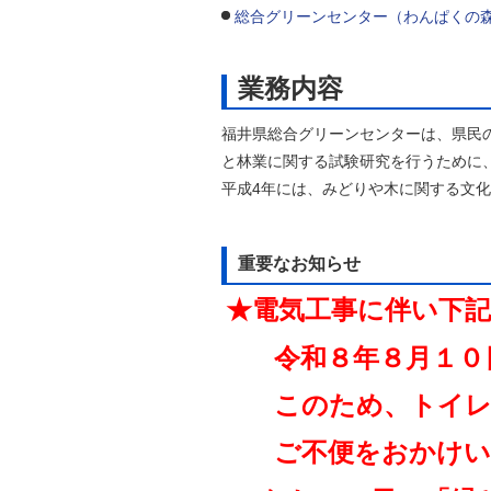
総合グリーンセンター（わんぱくの
自然
業務内容
福井県総合グリーンセンターは、県民
と林業に関する試験研究を行うために、
平成4年には、みどりや木に関する文
重要なお知らせ
★
電気工事に伴い下
令和８年８月１０日（月
このため、トイレ、
ご不便をおかけいた