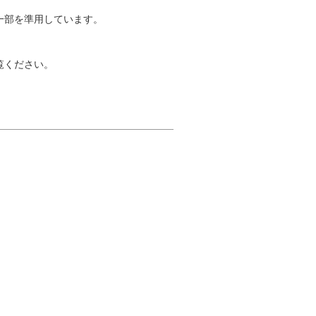
一部を準用しています。
覧ください。