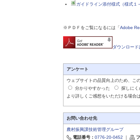
ガイドライン添付様式（様式１～
※ＰＤＦをご覧になるには「
Adobe 
ダウンロード
アンケート
ウェブサイトの品質向上のため、こ
分かりやすかった
探しにく
より詳しくご感想をいただける場合
お問い合わせ先
農村振興課技術管理グループ
電話番号：
0776-20-0452
｜