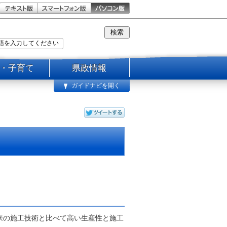
・子育て
県政情報
ガイドナビを開く
来の施工技術と比べて高い生産性と施工