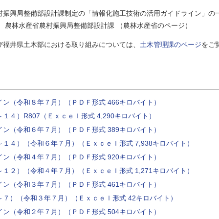
村振興局整備部設計課制定の「情報化施工技術の活用ガイドライン」の
農林水産省農村振興局整備部設計課 （農林水産省のページ）
び福井県土木部における取り組みについては、
土木管理課のページ
をご
ン（令和８年７月）（ＰＤＦ形式 466キロバイト）
４）R807（Ｅｘｃｅｌ形式 4,290キロバイト）
ン（令和６年７月）（ＰＤＦ形式 389キロバイト）
１４）（令和６年７月）（Ｅｘｃｅｌ形式 7,938キロバイト）
ン（令和４年７月）（ＰＤＦ形式 920キロバイト）
１２）（令和４年７月）（Ｅｘｃｅｌ形式 1,271キロバイト）
ン（令和３年７月）（ＰＤＦ形式 461キロバイト）
７）（令和３年７月）（Ｅｘｃｅｌ形式 42キロバイト）
ン（令和２年７月）（ＰＤＦ形式 504キロバイト）