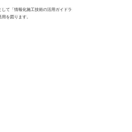
として「情報化施工技術の活用ガイドラ
活用を図ります。