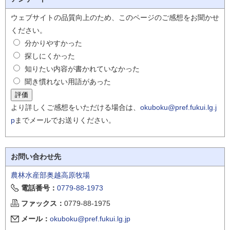
ウェブサイトの品質向上のため、このページのご感想をお聞かせ
ください。
分かりやすかった
探しにくかった
知りたい内容が書かれていなかった
聞き慣れない用語があった
より詳しくご感想をいただける場合は、
okuboku@pref.fukui.lg.j
p
までメールでお送りください。
お問い合わせ先
農林水産部奥越高原牧場
電話番号：
0779-88-1973
ファックス：
0779-88-1975
メール：
okuboku@pref.fukui.lg.jp