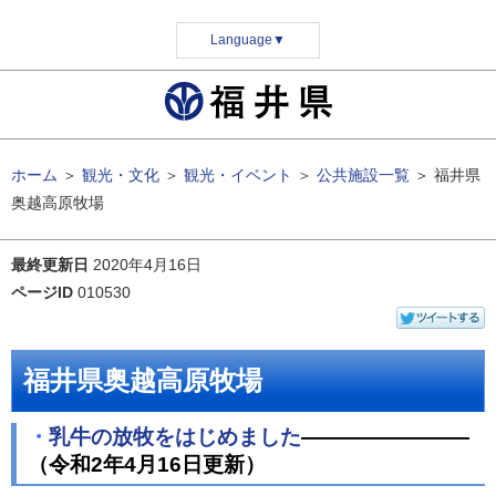
Language
▼
ホーム
＞
観光・文化
＞
観光・イベント
＞
公共施設一覧
＞
福井県
奥越高原牧場
最終更新日
2020年4月16日
ページID
010530
福井県奥越高原牧場
・
乳牛の放牧をはじめました
――――――――
（令和2年4月16日更新）