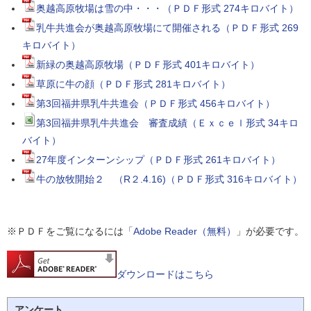
奥越高原牧場は雪の中・・・（ＰＤＦ形式 274キロバイト）
乳牛共進会が奥越高原牧場にて開催される（ＰＤＦ形式 269
キロバイト）
新緑の奥越高原牧場（ＰＤＦ形式 401キロバイト）
草原に牛の顔（ＰＤＦ形式 281キロバイト）
第3回福井県乳牛共進会（ＰＤＦ形式 456キロバイト）
第3回福井県乳牛共進会 審査成績（Ｅｘｃｅｌ形式 34キロ
バイト）
27年度インターンシップ（ＰＤＦ形式 261キロバイト）
牛の放牧開始２ （R２.4.16)（ＰＤＦ形式 316キロバイト）
※ＰＤＦをご覧になるには「
Adobe Reader（無料）
」が必要です。
ダウンロードはこちら
アンケート