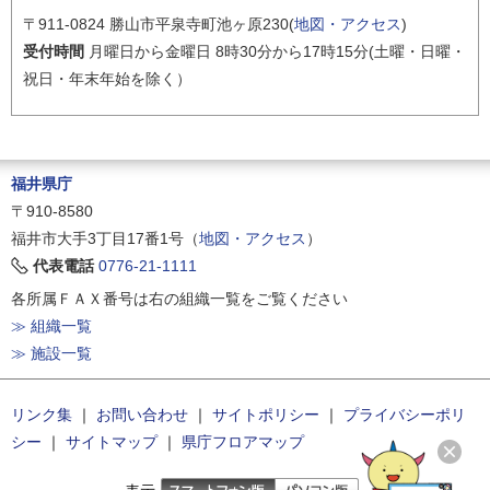
〒911-0824 勝山市平泉寺町池ヶ原230(
地図・アクセス
)
受付時間
月曜日から金曜日 8時30分から17時15分(土曜・日曜・
祝日・年末年始を除く）
福井県庁
〒910-8580
福井市大手3丁目17番1号（
地図・アクセス
）
代表電話
0776-21-1111
各所属ＦＡＸ番号は右の組織一覧をご覧ください
≫ 組織一覧
≫ 施設一覧
リンク集
｜
お問い合わせ
｜
サイトポリシー
｜
プライバシーポリ
シー
｜
サイトマップ
｜
県庁フロアマップ