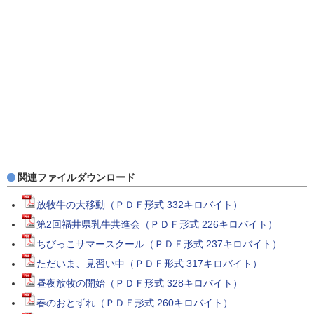
関連ファイルダウンロード
放牧牛の大移動（ＰＤＦ形式 332キロバイト）
第2回福井県乳牛共進会（ＰＤＦ形式 226キロバイト）
ちびっこサマースクール（ＰＤＦ形式 237キロバイト）
ただいま、見習い中（ＰＤＦ形式 317キロバイト）
昼夜放牧の開始（ＰＤＦ形式 328キロバイト）
春のおとずれ（ＰＤＦ形式 260キロバイト）