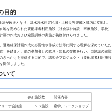
の目的
防止法が改正となり、洪水浸水想定区域・土砂災害警戒区域内に立地し、
在地を定められた要配慮者利用施設（社会福祉施設、医療施設、学校）
計画の作成および避難訓練の実施が義務付けられました。
、避難確保計画作成の必要性や作成方法等に関する理解を深めていただ
案）を踏まえ、他の参加者との意見・知見の交換を行い、自施設の避難
のきっかけを提供する目的で、講習会プロジェクト（要配慮者利用施設
を開催しました。
ついて
参加施設数
開催内容
ツアリーナ会議室
２６施設
座学、ワークショップ