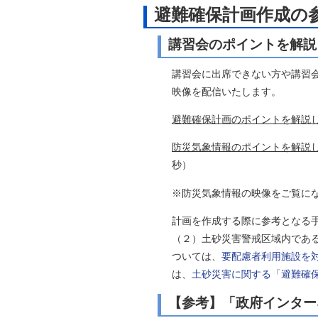
避難確保計画作成の
講習会のポイントを解説
講習会に出席できない方や講習
映像を配信いたします。
避難確保計画のポイントを解説
防災気象情報のポイントを解説
秒）
※防災気象情報の映像をご覧に
計画を作成する際に参考となる
（２）土砂災害警戒区域内であ
ついては、
要配慮者利用施設を
は、
土砂災害に関する「避難確
【参考】「政府インター