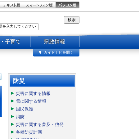
・子育て
県政情報
ガイドナビを開く
防災
災害に関する情報
雪に関する情報
国民保護
消防
災害に関する普及・啓発
各種防災計画