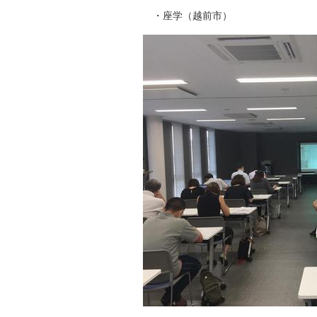
・座学（越前市）