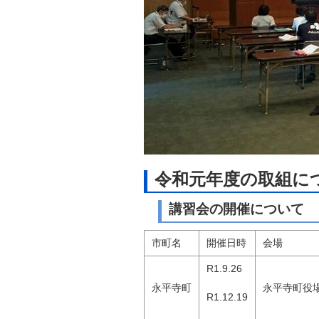
令和元年度の取組に
講習会の開催について
市町名
開催日時
会場
R1.9.26
永平寺町
永平寺町役
R1.12.19