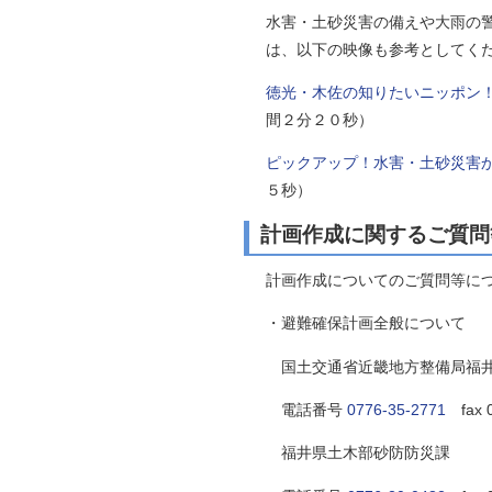
水害・土砂災害の備えや大雨の
は、以下の映像も参考としてく
徳光・木佐の知りたいニッポン！
間２分２０秒）
ピックアップ！水害・土砂災害
５秒）
計画作成に関するご質問
計画作成についてのご質問等に
・避難確保計画全般について
国土交通省近畿地方整備局福井
電話番号
0776-35-2771
fax 
福井県土木部砂防防災課