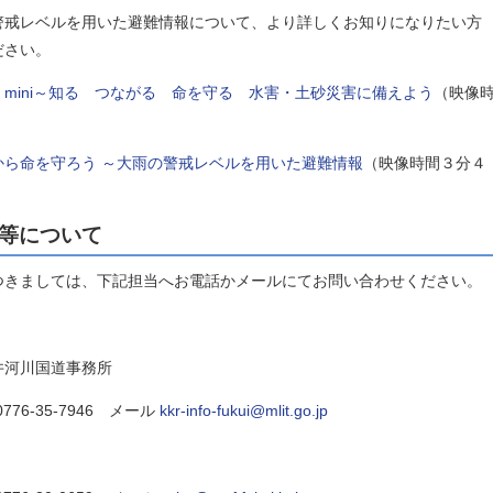
警戒レベルを用いた避難情報について、より詳しくお知りになりたい方
ださい。
mini～知る つながる 命を守る 水害・土砂災害に備えよう
（映像
から命を守ろう ～大雨の警戒レベルを用いた避難情報
（映像時間３分４
等について
つきましては、下記担当へお電話かメールにてお問い合わせください。
河川国道事務所
0776-35-7946 メール
kkr-info-fukui@mlit.go.jp