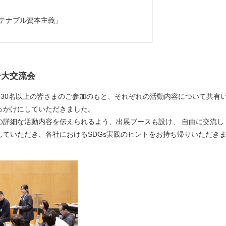
ナブル資本主義」
ー大交流会
」30名以上の皆さまのご参加のもと、それぞれの活動内容について共有
っかけにしていただきました。
の詳細な活動内容を伝えられるよう、出展ブースも設け、 自由に交流し
ていただき、各社におけるSDGs実践のヒントをお持ち帰りいただき