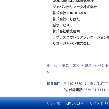
・OOKABE GLASS株式会社
・
ジャパンポリマーク株式会社
・株式会社TONOSAMA
・株式会社にしばた
・誠サービス
・株式会社明光建商
・ラプラスエウレカアソシエーション
・リコージャパン株式会社
ホーム
＞
観光・文化
＞
観光・イベント
た！
福井県庁
〒910-8580
福井市大手3丁目
代表電話
0776-21-1111
リンク集
｜
お問い合わせ
｜
サイトポリ