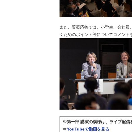
また、質疑応答では、小学生、会社員
くためのポイント等についてコメント
※第一部 講演の
模様は、ライブ配信を
⇒
YouTubeで動画を見る