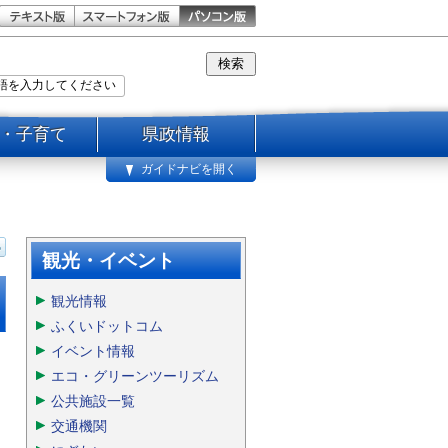
・子育て
県政情報
ガイドナビを開く
観光・イベント
観光情報
ふくいドットコム
イベント情報
エコ・グリーンツーリズム
公共施設一覧
交通機関