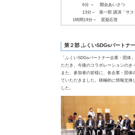
6分 ～ 開会あいさつ
13分～ 第一部 講演「サステ
1時間19分～ 質疑応答
第２部 ふくいSDGsパートナ
「ふくいSDGsパートナー企業・団体
ただき、今後のコラボレーションのき
また、参加者の皆様に、各企業・団体
ていただきました。積極的に情報交換し
した。