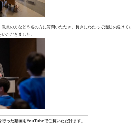
、教員の方など５名の方に質問いただき、長きにわたって活動を続けて
をいただきました。
行った動画をYouTubeでご覧いただけます。