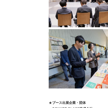
★
ブース出展企業・団体