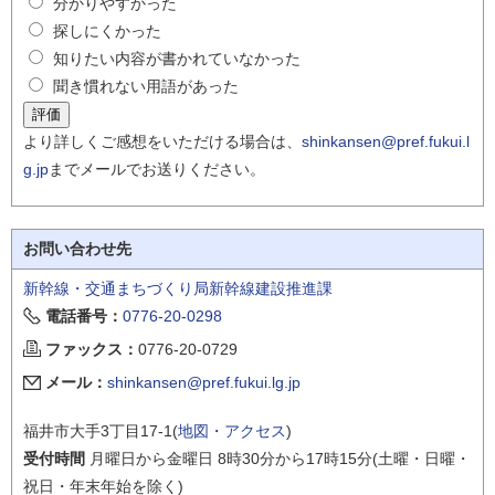
分かりやすかった
探しにくかった
知りたい内容が書かれていなかった
聞き慣れない用語があった
より詳しくご感想をいただける場合は、
shinkansen@pref.fukui.l
g.jp
までメールでお送りください。
お問い合わせ先
新幹線・交通まちづくり局新幹線建設推進課
電話番号：
0776-20-0298
ファックス：
0776-20-0729
メール：
shinkansen@pref.fukui.lg.jp
福井市大手3丁目17-1(
地図・アクセス
)
受付時間
月曜日から金曜日 8時30分から17時15分(土曜・日曜・
祝日・年末年始を除く)