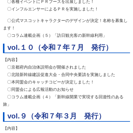
〇各種イベントにＰＲブースを出展しました！
〇インフルエンサーによるＰＲを実施しました！
〇公式マスコットキャラクターのデザインが決定！名称を募集し
ます！
〇コラム連載企画（５）「訪日観光客の新幹線利用」
vol.１０（令和７年７月 発行）
【内容】
〇京都府内自治体説明会が開催されました
〇北陸新幹線建設促進大会・合同中央要請を実施しました
〇本同盟会のキャッチコピーが決定しました！
〇同盟会による広報活動のお知らせ
〇コラム連載企画（４）「新幹線開業で実現する回遊性のある
旅」
vol.９（令和７年３月 発行）
【内容】