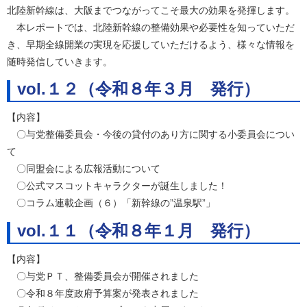
北陸新幹線は、大阪までつながってこそ最大の効果を発揮します。
本レポートでは、北陸新幹線の整備効果や必要性を知っていただ
き、早期全線開業の実現を応援していただけるよう、様々な情報を
随時発信していきます。
vol.１２（令和８年３月 発行）
【内容】
〇与党整備委員会・今後の貸付のあり方に関する小委員会につい
て
〇同盟会による広報活動について
〇公式マスコットキャラクターが誕生しました！
〇コラム連載企画（６）「新幹線の”温泉駅”」
vol.１１（令和８年１月 発行）
【内容】
〇与党ＰＴ、整備委員会が開催されました
〇令和８年度政府予算案が発表されました