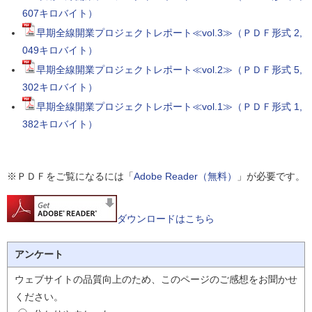
607キロバイト）
早期全線開業プロジェクトレポート≪vol.3≫（ＰＤＦ形式 2,
049キロバイト）
早期全線開業プロジェクトレポート≪vol.2≫（ＰＤＦ形式 5,
302キロバイト）
早期全線開業プロジェクトレポート≪vol.1≫（ＰＤＦ形式 1,
382キロバイト）
※ＰＤＦをご覧になるには「
Adobe Reader（無料）
」が必要です。
ダウンロードはこちら
アンケート
ウェブサイトの品質向上のため、このページのご感想をお聞かせ
ください。