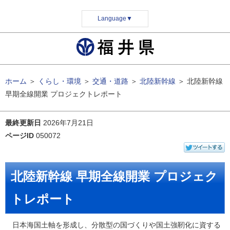
Language
▼
ホーム
＞
くらし・環境
＞
交通・道路
＞
北陸新幹線
＞
北陸新幹線
早期全線開業 プロジェクトレポート
最終更新日
2026年7月21日
ページID
050072
北陸新幹線 早期全線開業 プロジェク
トレポート
日本海国土軸を形成し、分散型の国づくりや国土強靭化に資する