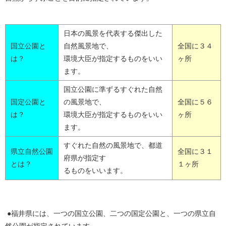
日本の風景を代表する傑出した
国立公園と
自然風景地で、
全国に３４
は？
環境大臣が指定するものをいい
ヶ所
ます。
国立公園に準ずるすぐれた自然
国定公園と
の風景地で、
全国に５６
は？
環境大臣が指定するものをいい
ヶ所
ます。
すぐれた自然の風景地で、都道
県立自然公園
全国に３１
府県が指定す
とは？
１ヶ所
るものをいいます。
●福井県には、一つの国立公園、二つの国定公園と、一つの県立自