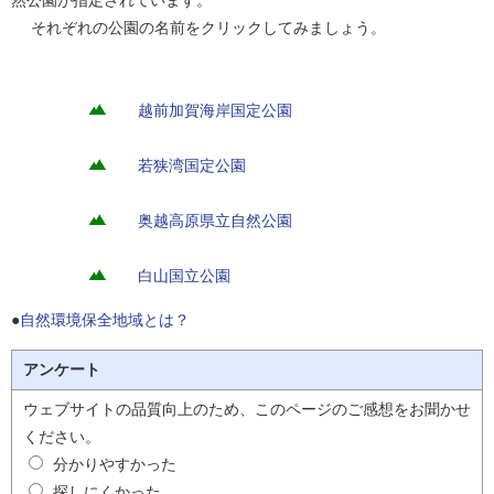
然公園が指定されています。
それぞれの公園の名前をクリックしてみましょう。
越前加賀海岸国定公園
若狭湾国定公園
奥越高原県立自然公園
白山国立公園
●
自然環境保全地域とは？
アンケート
ウェブサイトの品質向上のため、このページのご感想をお聞かせ
ください。
分かりやすかった
探しにくかった