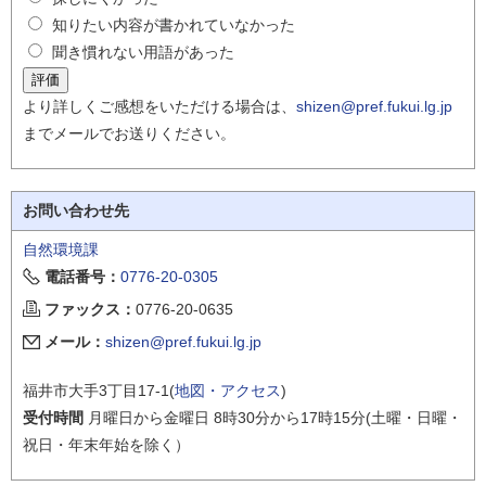
知りたい内容が書かれていなかった
聞き慣れない用語があった
より詳しくご感想をいただける場合は、
shizen@pref.fukui.lg.jp
までメールでお送りください。
お問い合わせ先
自然環境課
電話番号：
0776-20-0305
ファックス：
0776-20-0635
メール：
shizen@pref.fukui.lg.jp
福井市大手3丁目17-1(
地図・アクセス
)
受付時間
月曜日から金曜日 8時30分から17時15分(土曜・日曜・
祝日・年末年始を除く）