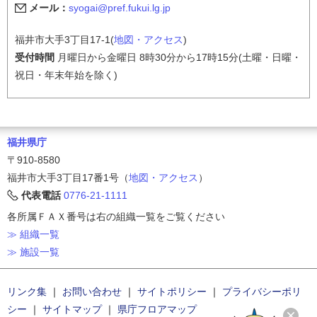
メール：
syogai@pref.fukui.lg.jp
福井市大手3丁目17-1(
地図・アクセス
)
受付時間
月曜日から金曜日 8時30分から17時15分(土曜・日曜・
祝日・年末年始を除く)
福井県庁
〒910-8580
福井市大手3丁目17番1号（
地図・アクセス
）
代表電話
0776-21-1111
各所属ＦＡＸ番号は右の組織一覧をご覧ください
≫ 組織一覧
≫ 施設一覧
リンク集
｜
お問い合わせ
｜
サイトポリシー
｜
プライバシーポリ
シー
｜
サイトマップ
｜
県庁フロアマップ