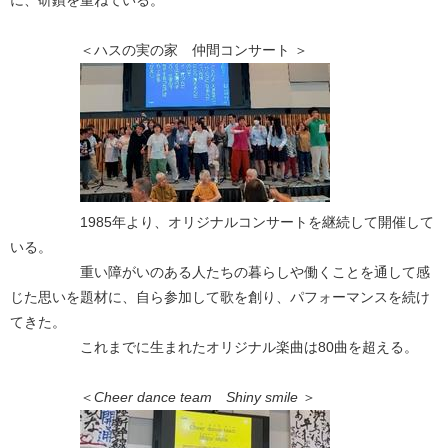
＜ハスの実の家 仲間コンサート ＞
1985年より、オリジナルコンサートを継続して開催して
いる。
重い障がいのある人たちの暮らしや働くことを通して感
じた思いを題材に、自ら参加して歌を創り、パフォーマンスを続け
てきた。
これまでに生まれたオリジナル楽曲は80曲を超える。
＜
Cheer dance team Shiny smile
＞