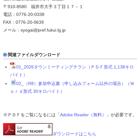
〒910-8580 福井市大手３丁目１７－１
電話：0776‐20‐0338
FAX：0776-20-0639
メール：syogai@pref.fukui.lg.jp
関連ファイルダウンロード
01_2026タウンミーティングチラシ（ＰＤＦ形式 1,138キロ
バイト）
02_（R8）参加申込書（申し込みフォーム以外の場合）（Ｗ
ｏｒｄ形式 30キロバイト）
※ＰＤＦをご覧になるには「
Adobe Reader（無料）
」が必要です。
ダウンロードはこちら