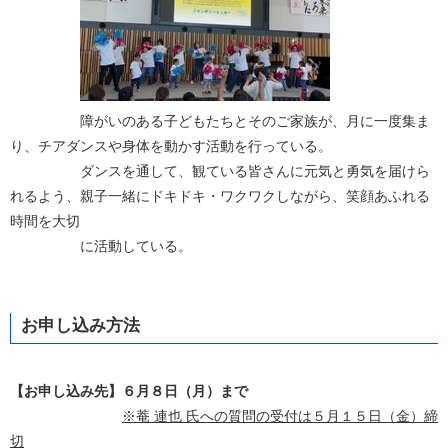
障がいのある子どもたちとそのご家族が、月に一度集ま
り、チアダンスや身体を動かす活動を行っている。
ダンスを通して、観ている皆さんに元気と勇気を届けら
れるよう、親子一緒にドキドキ・ワクワクしながら、笑顔あふれる
時間を大切
に活動している。
お申し込み方法
【お申し込み先】６月８日（月）まで
※菴 連也 氏への質問の受付は５月１５日（金）締
切