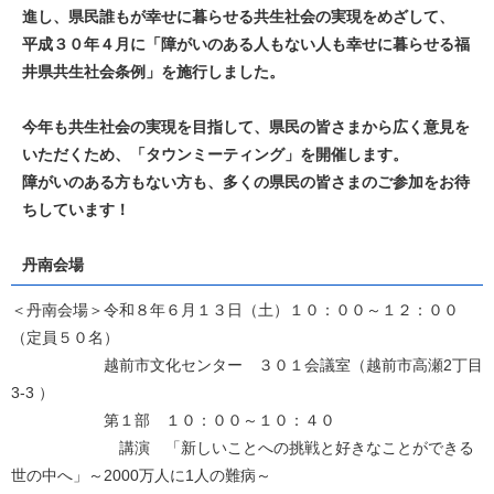
進し、県民誰もが幸せに暮らせる共生社会の実現をめざして、
平成３０年４月に「障がいのある人もない人も幸せに暮らせる福
井県共生社会条例」を施行しました。
今年も共生社会の実現を目指して、県民の皆さまから広く意見を
いただくため、「タウンミーティング」を開催します。
障がいのある方もない方も、多くの県民の皆さまのご参加をお待
ちしています！
丹南会場
＜丹南会場＞令和８年６月１３日（土）１０：００～１２：００
（定員５０名）
越前市文化センター ３０１会議室（越前市高瀬2丁目
3-3 ）
第１部 １０：００～１０：４０
講演 「新しいことへの挑戦と好きなことができる
世の中へ」～2000万人に1人の難病～