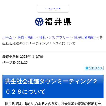
Language
▼
ホーム
＞
医療・福祉
＞
福祉・バリアフリー
＞
障がい者福祉
＞
共
生社会推進タウンミーティング２０２６について
最終更新日
2026年4月27日
ページID
061125
共生社会推進タウンミーティング２
０２６について
福井県では、障がいのある人の自立、社会参加や差別の解消を推