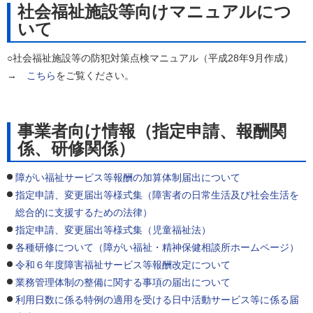
社会福祉施設等向けマニュアルにつ
いて
○社会福祉施設等の防犯対策点検マニュアル（平成28年9月作成）
→
こちら
をご覧ください。
事業者向け情報（指定申請、報酬関
係、研修関係）
障がい福祉サービス等報酬の加算体制届出について
指定申請、変更届出等様式集（障害者の日常生活及び社会生活を
総合的に支援するための法律）
指定申請、変更届出等様式集（児童福祉法）
各種研修について（障がい福祉・精神保健相談所ホームページ）
令和６年度障害福祉サービス等報酬改定について
業務管理体制の整備に関する事項の届出について
利用日数に係る特例の適用を受ける日中活動サービス等に係る届