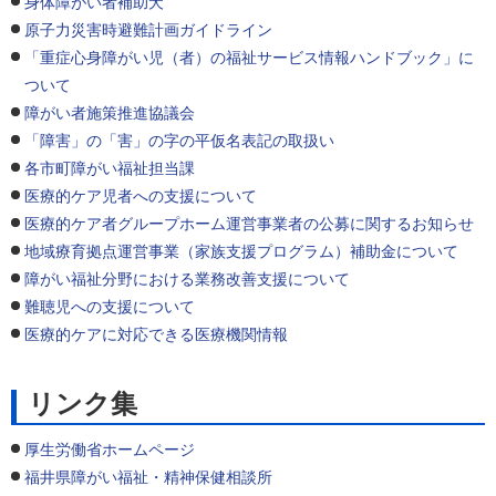
身体障がい者補助犬
原子力災害時避難計画ガイドライン
「重症心身障がい児（者）の福祉サービス情報ハンドブック」に
ついて
障がい者施策推進協議会
「障害」の「害」の字の平仮名表記の取扱い
各市町障がい福祉担当課
医療的ケア児者への支援について
医療的ケア者グループホーム運営事業者の公募に関するお知らせ
地域療育拠点運営事業（家族支援プログラム）補助金について
障がい福祉分野における業務改善支援について
難聴児への支援について
医療的ケアに対応できる医療機関情報
リンク集
厚生労働省ホームページ
福井県
障がい福祉・精神保健相談所