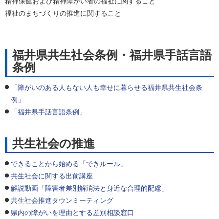
精神保健および精神障がい者の福祉に関すること
福祉のまちづくりの推進に関すること
福井県共生社会条例・福井県手話言語
条例
「障がいのある人もない人も幸せに暮らせる福井県共生社会条
例」
「福井県手話言語条例」
共生社会の推進
できることから始める「できルール」
共生社会に関する出前講座
解説動画「障害者差別解消法と身近な合理的配慮」
共生社会推進タウンミーティング
県内の障がいを理由とする差別相談窓口