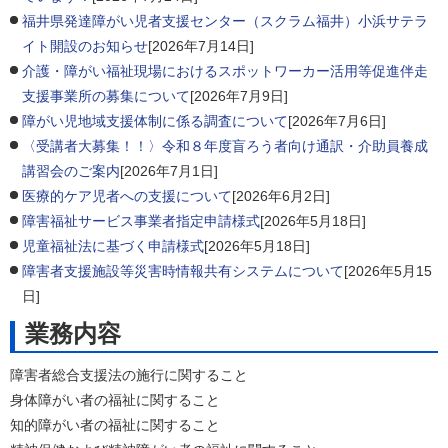
福井県発達障がい児者支援センター（スクラム福井）小浜サテラ
イト開設のお知らせ
[2026年7月14日]
介護・障がい福祉現場におけるスポットワーカー活用等促進伴走
支援事業所の募集について
[2026年7月9日]
障がい児地域支援体制に係る調査について
[2026年7月6日]
〈受講者大募集！！〉令和８年度盲ろう者向け通訳・介助員養成
講習会のご案内
[2026年7月1日]
医療的ケア児者への支援について
[2026年6月2日]
障害福祉サービス事業者指定申請様式
[2026年5月18日]
児童福祉法に基づく申請様式
[2026年5月18日]
障害者支援施設等災害時情報共有システムについて
[2026年5月15
日]
業務内容
障害者総合支援法の施行に関すること
身体障がい者の福祉に関すること
知的障がい者の福祉に関すること