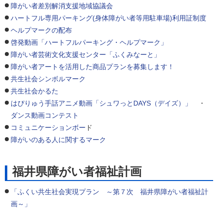
障がい者差別解消支援地域協議会
ハートフル専用パーキング(身体障がい者等用駐車場)利用証制度
ヘルプマークの配布
啓発動画「ハートフルパーキング・ヘルプマーク」
障がい者芸術文化支援センター「ふくみなーと」
障がい者アートを活用した商品プランを募集します！
共生社会シンボルマーク
共生社会かるた
はぴりゅう手話アニメ動画「シュワっとDAYS（デイズ）」
・
ダンス動画コンテスト
コミュニケーションボー
ド
障がいのある人に関するマーク
福井県障がい者福祉計画
「ふくい共生社会実現プラン ～第７次 福井県障がい者福祉計
画～」