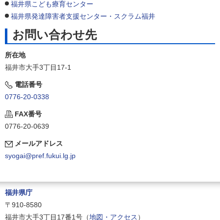
福井県こども療育センター
福井県発達障害者支援センター・スクラム福井
お問い合わせ先
所在地
福井市大手3丁目17-1
電話番号
0776-20-0338
FAX番号
0776-20-0639
メールアドレス
syogai@pref.fukui.lg.jp
福井県庁
〒910-8580
福井市大手3丁目17番1号（
地図・アクセス
）