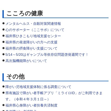
こころの健康
メンタルヘルス・自殺対策関連情報
心のサポーター（ここサポ）について
福井県ひきこもり地域支援センター
福井県の発達障がいの方への支援
福井県の摂食障がい支援について
5/14～5/20はギャンブル等依存症問題啓発週間です！
高次脳機能障がいについて
その他
障がい児地域支援体制に係る調査について
県有施設で障がい者手帳アプリ「ミライロID」がご利用できま
す。（令和４年３月１日～）
福井県心身障がい者扶養共済制度