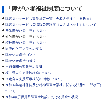
「障がい者福祉制度について」
障害福祉サービス事業所等一覧（令和８年４月１日現在）
障害福祉サービス等情報公表制度（ＷＡＭネット）について
身体障がい者（児）の福祉
知的障がい者（児）の福祉
精神障がい者（児）の福祉
医療的ケア児者への支援
障がい者虐待の防止
障がい者虐待の状況
交通機関の運賃等の割引
福井県自立支援協議会について
指定自立支援医療機関の指定について
令和４年精神保健及び精神障害者福祉に関する法律の一部改正に
ついて
令和3年度福井県障害者施設における賃金の状況