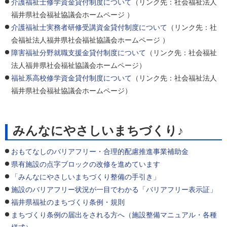
介護福祉士修学資金貸付制度について
（リンク先：社会福祉法人
福井県社会福祉協議会ホームページ ）
介護福祉士実務者研修受講資金貸付制度について
（リンク先：社
会福祉法人福井県社会福祉協議会ホームページ ）
障害福祉分野就職支援金貸付制度について
（リンク先：社会福祉
法人福井県社会福祉協議会ホームページ）
福祉系高校修学資金貸付制度について
（リンク先：社会福祉法人
福井県社会福祉協議会ホームページ）
みんなにやさしいまちづくり♪
おもてなしのバリアフリー・合理的配慮推進事業補助金
県有施設の点字ブロックの改修を進めています
「みんなにやさしいまちづくり整備の手引き」
施設のバリアフリー状況が一目でわかる「バリアフリー表示証」
福井県福祉のまちづくり条例・規則
まちづくり条例の届出をされる方へ（施設整備マニュアル・各種