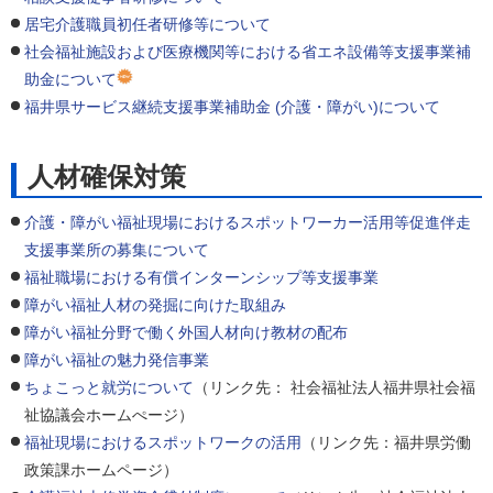
居宅介護職員初任者研修等について
社会福祉施設および医療機関等における省エネ設備等支援事業補
助金について
福井県サービス継続支援事業補助金 (介護・障がい)について
人材確保対策
介護・障がい福祉現場におけるスポットワーカー活用等促進伴走
支援事業所の募集について
福祉職場における有償インターンシップ等支援事業
障がい福祉人材の発掘に向けた取組み
障がい福祉分野で働く外国人材向け教材の配布
障がい福祉の魅力発信事業
ちょこっと就労について
（リンク先： 社会福祉法人福井県社会福
祉協議会ホームぺージ）
福祉現場におけるスポットワークの活用
（リンク先：福井県労働
政策課ホームページ）