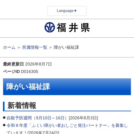
Language
▼
ホーム
＞
所属情報一覧
＞
障がい福祉課
最終更新日
2026年8月7日
ページID
D016305
障がい福祉課
新着情報
自殺予防週間（9月10日～16日）
[2026年8月3日]
令和８年度「ふくい障がい者おしごと発注パートナー」を募集し
ています！
[2026年7月24日]