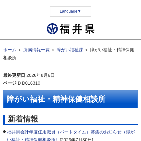
Language
▼
ホーム
＞
所属情報一覧
＞
障がい福祉課
＞
障がい福祉・精神保健
相談所
最終更新日
2026年8月6日
ページID
D016310
障がい福祉・精神保健相談所
新着情報
福井県会計年度任用職員（パートタイム）募集のお知らせ（障が
い福祉・精神保健相談所）
[2026年7月30日]