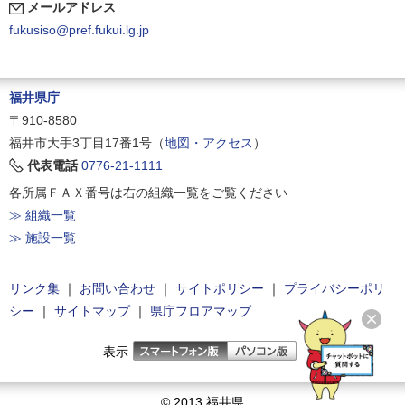
メールアドレス
fukusiso@pref.fukui.lg.jp
福井県庁
〒910-8580
福井市大手3丁目17番1号（
地図・アクセス
）
代表電話
0776-21-1111
各所属ＦＡＸ番号は右の組織一覧をご覧ください
≫ 組織一覧
≫ 施設一覧
リンク集
｜
お問い合わせ
｜
サイトポリシー
｜
プライバシーポリ
シー
｜
サイトマップ
｜
県庁フロアマップ
表示
© 2013 福井県