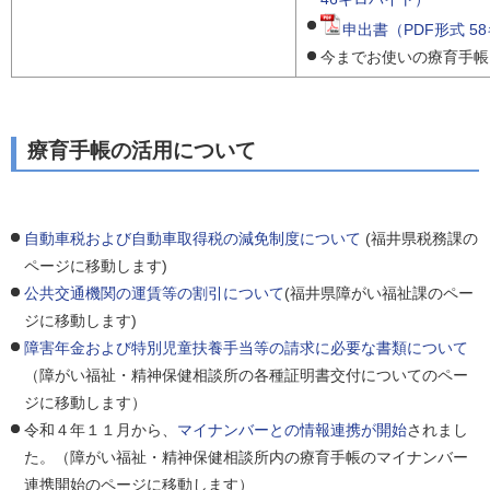
申出書（PDF形式 5
今までお使いの療育手帳
療育手帳の活用について
自動車税および自動車取得税の減免制度について
(福井県税務課の
ページに移動します)
公共交通機関の運賃等の割引について
(福井県障がい福祉課のペー
ジに移動します)
障害年金および特別児童扶養手当等の請求に必要な書類について
（障がい福祉・精神保健相談所の各種証明書交付についてのペー
ジに移動します）
令和４年１１月から、
マイナンバーとの情報連携が開始
されまし
た。（障がい福祉・精神保健相談所内の療育手帳のマイナンバー
連携開始のページに移動します）