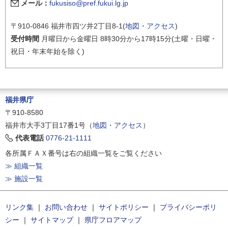
メール：
fukusiso@pref.fukui.lg.jp
〒910-0846 福井市四ツ井2丁目8-1(
地図・アクセス
)
受付時間
月曜日から金曜日 8時30分から17時15分(土曜・日曜・
祝日・年末年始を除く)
福井県庁
〒910-8580
福井市大手3丁目17番1号（
地図・アクセス
）
代表電話
0776-21-1111
各所属ＦＡＸ番号は右の組織一覧をご覧ください
≫ 組織一覧
≫ 施設一覧
リンク集
｜
お問い合わせ
｜
サイトポリシー
｜
プライバシーポリ
シー
｜
サイトマップ
｜
県庁フロアマップ