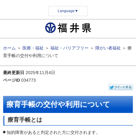
Language
▼
ホーム
＞
医療・福祉
＞
福祉・バリアフリー
＞
障がい者福祉
＞
療
育手帳の交付や利用について
最終更新日
2025年11月4日
ページID
034773
療育手帳の交付や利用について
療育手帳とは
知的障害があると判定された方に交付されます。