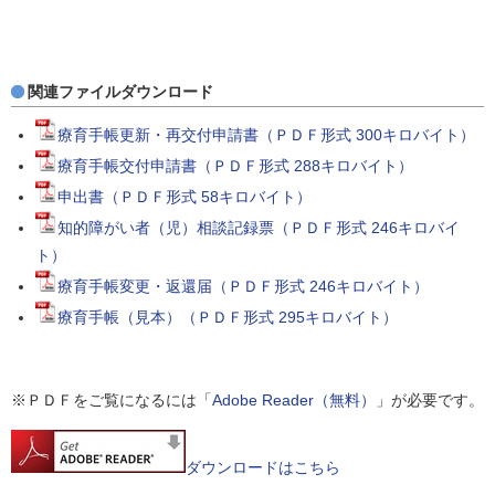
関連ファイルダウンロード
療育手帳更新・再交付申請書（ＰＤＦ形式 300キロバイト）
療育手帳交付申請書（ＰＤＦ形式 288キロバイト）
申出書（ＰＤＦ形式 58キロバイト）
知的障がい者（児）相談記録票（ＰＤＦ形式 246キロバイ
ト）
療育手帳変更・返還届（ＰＤＦ形式 246キロバイト）
療育手帳（見本）（ＰＤＦ形式 295キロバイト）
※ＰＤＦをご覧になるには「
Adobe Reader（無料）
」が必要です。
ダウンロードはこちら