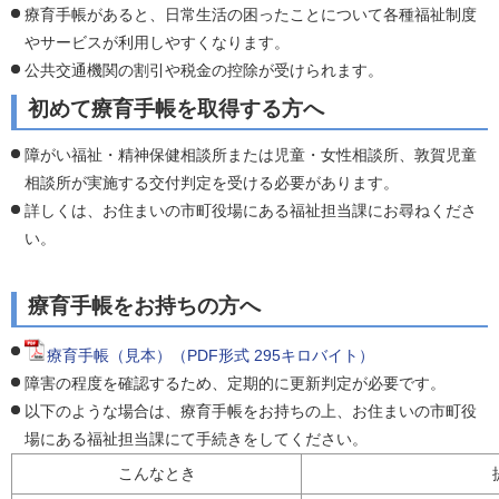
療育手帳があると、日常生活の困ったことについて各種福祉制度
やサービスが利用しやすくなります。
公共交通機関の割引や税金の控除が受けられます。
初めて療育手帳を取得する方へ
障がい福祉・精神保健相談所または児童・女性相談所、敦賀児童
相談所が実施する交付判定を受ける必要があります。
詳しくは、お住まいの市町役場にある福祉担当課にお尋ねくださ
い。
療育手帳をお持ちの方へ
療育手帳（見本）（PDF形式 295キロバイト）
障害の程度を確認するため、定期的に更新判定が必要です。
以下のような場合は、療育手帳をお持ちの上、お住まいの市町役
場にある福祉担当課にて手続きをしてください。
こんなとき