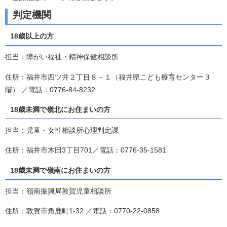
判定機関
18歳以上の方
担当：障がい福祉・精神保健相談所
住所：福井市四ツ井２丁目８－１（福井県こども療育センター３
階） ／電話：0776-84-8232
18歳未満で嶺北にお住まいの方
担当：児童・女性相談所心理判定課
住所：福井市木田3丁目701／電話：0776-35-1581
18歳未満で嶺南にお住まいの方
担当：嶺南振興局敦賀児童相談所
住所：敦賀市角鹿町1-32 ／電話：0770-22-0858