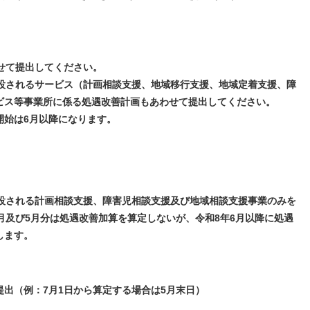
せて提出してください。
されるサービス（計画相談支援、地域移行支援、地域定着支援、障
等事業所に係る処遇改善計画もあわせて提出してください。
始は6月以降になります。
される計画相談支援、障害児相談支援及び地域相談支援事業のみを
び5月分は処遇改善加算を算定しないが、令和8年6月以降に処遇
ます。
提出（例：7月1日から算定する場合は5月末日）