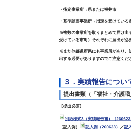
・指定事業所→県または福井市
・基準該当事業所→指定を受けている
※複数の事業所を取りまとめて届け出
受けている市町）それぞれに届出が必
※また他都道府県にも事業所があり、
出する必要がありますのでご注意くだ
３．実績報告につ
提出書類（「福祉・介護職
【提出必須】
別紙様式3（実績報告書）（26062
（記入例）
記入例（260623）
／
記