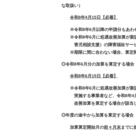
な取扱い）
令和8年
4
月15日【必着】
※
令和8年6月以降の申請分もあわ
※令和8年6月に処遇改善加算が新設
害児相談支援）の障害福祉サービス
※期限に間に合わない場合、算定開
◎令和8年6月分の加算を算定する場合
令和8年6月15日【必着】
※令和8年6月に処遇改善加算が新設
実施する事業者など、令和8年4月及
改善加算を算定する場合が該当し
◎年度の途中から加算を算定する場合
加算算定開始月の
前々月末
までに