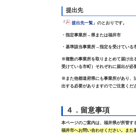
提出先
「
提出先一覧
」のとおりです。
・指定事業所→県または福井市
・基準該当事業所→指定を受けている
※複数の事業所を取りまとめて届け出
受けている市町）それぞれに届出が必
※また他都道府県にも事業所があり、
出する必要がありますのでご注意くだ
４．留意事項
本ページのご案内は、福井県
が所管す
福井市へお問い合わせください。また