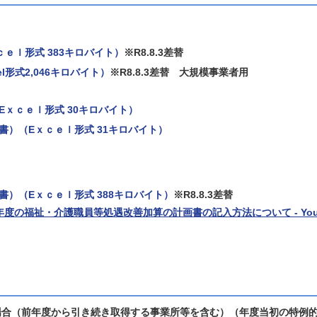
ｅｌ形式 383キロバイト）
※R8.8.3差替
l形式2,046キロバイト）
※R8.8.3差替 大規模事業者用
ｘｃｅｌ形式 30キロバイト）
）（Eｘｃｅｌ形式 31キロバイト）
）（Eｘｃｅｌ形式 388キロバイト）
※R8.8.3差替
年度の福祉・介護職員等処遇改善加算の計画書の記入方法について - Yo
場合（前年度から引き続き取得する事業所等を含む）（年度当初の特例