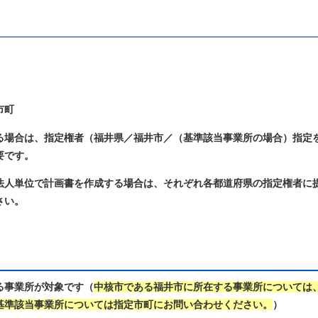
市町
る場合は、指定権者（福井県／福井市／（基準該当事業所の場合）指定
要です。
法人単位で計画書を作成する場合は、それぞれ各都道府県の指定権者に
さい。
る事業所が対象
です（
中核市である福井市
に所在する事業所については
基準該当事業所については指定市町にお問い合わせください。
）