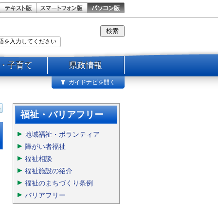
・子育て
県政情報
ガイドナビを開く
福祉・バリアフリー
地域福祉・ボランティア
障がい者福祉
福祉相談
福祉施設の紹介
福祉のまちづくり条例
バリアフリー