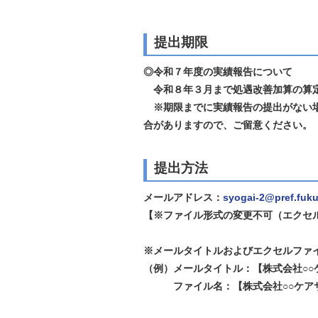
提出期限
◎令和７年度の実績報告について
令和８年３月まで処遇改善加算の算定
※期限までに実績報告の提出がない場
合がありますので、ご留意ください。
提出方法
メールアドレス：
syogai-2@pref.fukui
【※ファイル形式の変更不可（エクセ
※メールタイトルおよびエクセルファ
（例）メールタイトル：【株式会社○
ファイル名：【株式会社○○ケアサー