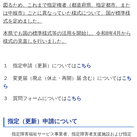
図るため、これまで指定権者（都道府県、指定都市、また
は中核市）ごとに異なっていた様式について、国が標準様
式を定めました。
本県でも国の標準様式等の活用を開始し、令和8年4月から
様式の見直しを行いました。
１ 指定申請（更新）については
こちら
２ 変更届（廃止（休止・再開）届 含む）については
こち
ら
３ 質問フォームについては
こちら
指定（更新）申請について
指定障害福祉サービス事業者、指定障害者支援施設および指定