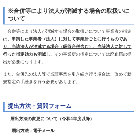
※合併等により法人が消滅する場合の取扱いに
ついて
合併等により法人が消滅する場合
の取扱いについて事業者の指定
は、
申請した事業者（法人）に対して事業所ごとに行うものであ
り、当該法人が消滅する場合（吸収合併含む）、
当該法人に対して
行った指定効力も消滅
し、
その事業所の指定については廃止届の提
出が必要になります。
また、合併先の法人等で当該事業を引き続き行う場合は、改めて新
規指定の手続きを行う必要があります。
提出方法・質問フォーム
届出方法の変更について（令和4年度以降）
届出方法：電子メール