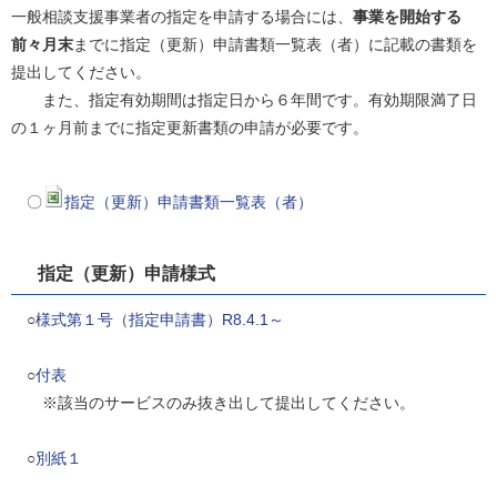
一般相談支援事業者の指定を申請する場合には、
事業を開始する
前々月末
までに指定（更新）申請書類一覧表（者）に記載の書類を
提出してください。
また、指定有効期間は指定日から６年間です。有効期限満了日
の１ヶ月前までに指定更新書類の申請が必要です。
〇
指定（更新）申請書類一覧表（者）
指定（更新）申請様式
○
様式第１号（指定申請書）R8.4.1～
○
付表
※該当のサービスのみ抜き出して提出してください。
○
別紙１