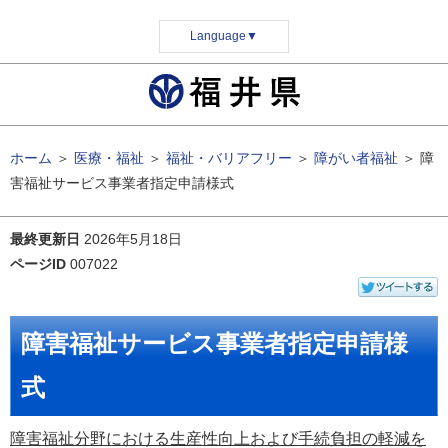
Language
▼
ホーム
＞
医療・福祉
＞
福祉・バリアフリー
＞
障がい者福祉
＞
障
害福祉サービス事業者指定申請様式
最終更新日
2026年5月18日
ページID
007022
障害福祉サービス事業者指定申請様
式
障害福祉分野における生産性向上および手続負担の軽減を