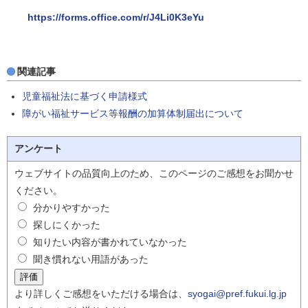
https://forms.office.com/r/J4Li0K3eYu
関連記事
児童福祉法に基づく申請様式
障がい福祉サービス等報酬の加算体制届出について
アンケート
ウェブサイトの品質向上のため、このページのご感想をお聞かせ
ください。
分かりやすかった
探しにくかった
知りたい内容が書かれていなかった
聞き慣れない用語があった
より詳しくご感想をいただける場合は、
syogai@pref.fukui.lg.jp