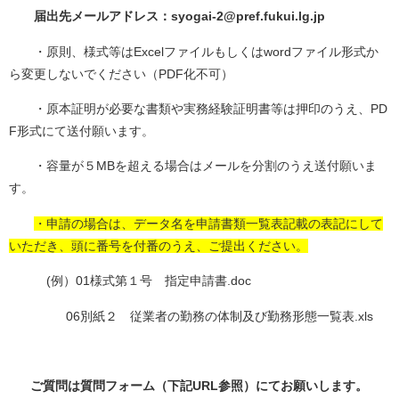
届出先メールアドレス：
syogai-2@pref.fukui.lg.jp
・原則、様式等はExcelファイルもしくはwordファイル形式か
ら変更しないでください（PDF化不可）
・原本証明が必要な書類や実務経験証明書等は押印のうえ、PD
F形式にて送付願います。
・容量が５MBを超える場合はメールを分割のうえ送付願いま
す。
・申請の場合は、データ名を申請書類一覧表記載の表記にして
いただき、頭に番号を付番のうえ、ご提出ください。
(例）01様式第１号 指定申請書.doc
06別紙２ 従業者の勤務の体制及び勤務形態一覧表.xls
ご質問は質問フォーム（下記URL参照）にてお願いします。