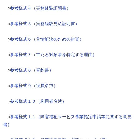
○
参考様式４（実務経験証明書）
○
参考様式５（実務経験見込証明書）
○
参考様式６（苦情解決のための措置）
○
参考様式７（主たる対象者を特定する理由）
○
参考様式８（誓約書）
○
参考様式９（役員名簿）
○
参考様式１０（利用者名簿）
○
参考様式１１（障害福祉サービス事業指定申請等に関する意見
書）