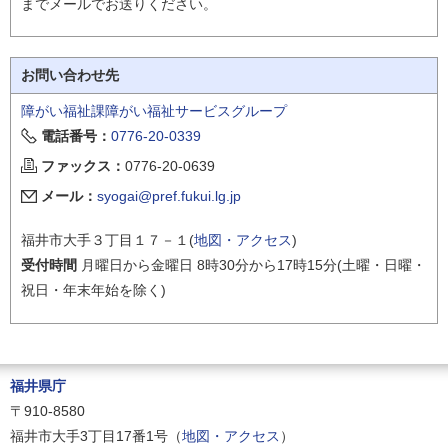
までメールでお送りください。
お問い合わせ先
障がい福祉課障がい福祉サービスグループ
電話番号：
0776-20-0339
ファックス：
0776-20-0639
メール：
syogai@pref.fukui.lg.jp
福井市大手３丁目１７－１(
地図・アクセス
)
受付時間
月曜日から金曜日 8時30分から17時15分(土曜・日曜・
祝日・年末年始を除く)
福井県庁
〒910-8580
福井市大手3丁目17番1号（
地図・アクセス
）