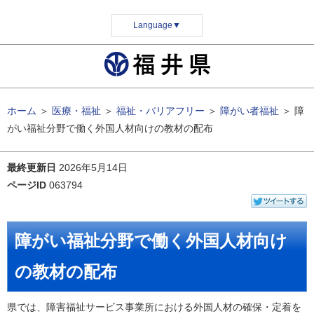
Language
▼
ホーム
＞
医療・福祉
＞
福祉・バリアフリー
＞
障がい者福祉
＞
障
がい福祉分野で働く外国人材向けの教材の配布
最終更新日
2026年5月14日
ページID
063794
障がい福祉分野で働く外国人材向け
の教材の配布
県では、障害福祉サービス事業所における外国人材の確保・定着を