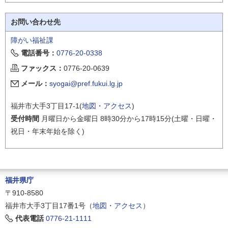
お問い合わせ先
障がい福祉課
電話番号：
0776-20-0338
ファックス：
0776-20-0639
メール：
syogai@pref.fukui.lg.jp
福井市大手3丁目17-1(
地図・アクセス
)
受付時間
月曜日から金曜日 8時30分から17時15分(土曜・日曜・
祝日・年末年始を除く)
福井県庁
〒910-8580
福井市大手3丁目17番1号（
地図・アクセス
）
代表電話
0776-21-1111