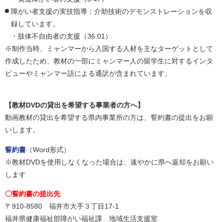
障がい者支援の実技指導：介助技術のデモンストレーションを収
録しています。
・肢体不自由者の支援（36:01）
※制作当時、ミャンマーから入国する人材を主なターゲットとして
作成したため、教材の一部にミャンマー人の留学生に対するインタ
ビューやミャンマー語による通訳が含まれています。
【教材DVDの貸出を希望する事業者の方へ】
動画教材の貸出を希望する県内事業所の方は、誓約書の提出をお願
いします。
誓約書
（Word形式）
※教材DVDを使用しなくなった場合は、速やかに県へ返却をお願い
します
〇誓約書の提出先
〒910-8580 福井市大手３丁目17-1
福井県健康福祉部障がい福祉課 地域生活支援室