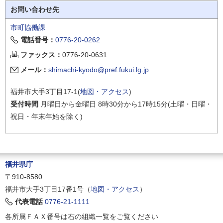
お問い合わせ先
市町協働課
電話番号：
0776-20-0262
ファックス：
0776-20-0631
メール：
shimachi-kyodo@pref.fukui.lg.jp
福井市大手3丁目17-1(
地図・アクセス
)
受付時間
月曜日から金曜日 8時30分から17時15分(土曜・日曜・
祝日・年末年始を除く)
福井県庁
〒910-8580
福井市大手3丁目17番1号（
地図・アクセス
）
代表電話
0776-21-1111
各所属ＦＡＸ番号は右の組織一覧をご覧ください