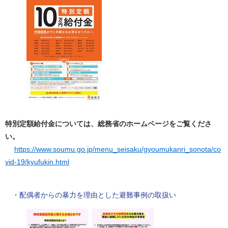
特別定額給付金については、総務省のホームページをご覧くださ
い。
https://www.soumu.go.jp/menu_seisaku/gyoumukanri_sonota/co
vid-19/kyufukin.html
・
配偶者からの暴力を理由とした避難事例の取扱い