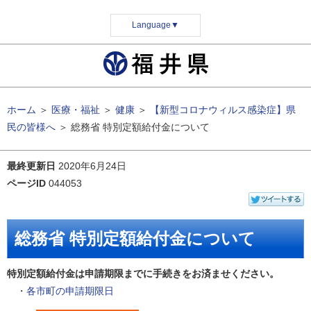
Language
▼
ホーム
＞
医療・福祉
＞
健康
＞
【新型コロナウィルス感染症】県
民の皆様へ
＞
総務省 特別定額給付金について
最終更新日
2020年6月24日
ページID
044053
総務省 特別定額給付金について
特別定額給付金は申請期限までに手続きをお済ませください。
・
各市町の申請期限日