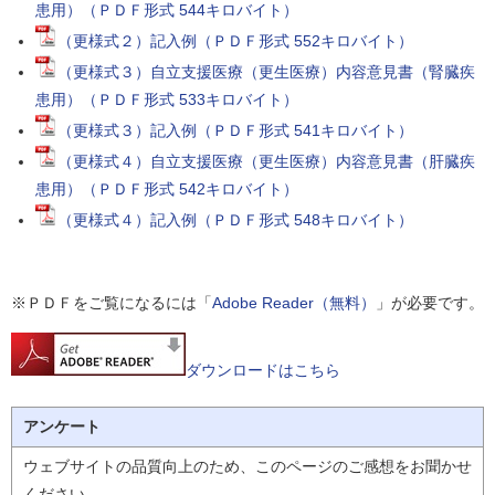
患用）（ＰＤＦ形式 544キロバイト）
（更様式２）記入例（ＰＤＦ形式 552キロバイト）
（更様式３）自立支援医療（更生医療）内容意見書（腎臓疾
患用）（ＰＤＦ形式 533キロバイト）
（更様式３）記入例（ＰＤＦ形式 541キロバイト）
（更様式４）自立支援医療（更生医療）内容意見書（肝臓疾
患用）（ＰＤＦ形式 542キロバイト）
（更様式４）記入例（ＰＤＦ形式 548キロバイト）
※ＰＤＦをご覧になるには「
Adobe Reader（無料）
」が必要です。
ダウンロードはこちら
アンケート
ウェブサイトの品質向上のため、このページのご感想をお聞かせ
ください。