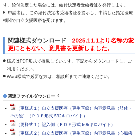
す。給付決定した場合には、給付決定者受給者証を発行します。
5. 申請者は、この給付決定者受給者証を提示し、申請した指定医療
機関で自立支援医療を受けます。
関連様式ダウンロード
2025.11.1より名称の変
更にともない、意見書を更新しました。
様式はPDF形式で掲載しています。下記からダウンロードし、ご
利用ください。
Word様式で必要な方は、相談所までご連絡ください。
関連ファイルダウンロード
（更様式１）自立支援医療（更生医療）内容意見書（肢体・
その他）（ＰＤＦ形式 532キロバイト）
（更様式１）記入例（ＰＤＦ形式 505キロバイト）
（更様式２）自立支援医療（更生医療）内容意見書（心臓疾