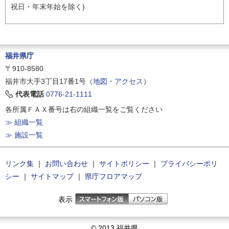
祝日・年末年始を除く)
福井県庁
〒910-8580
福井市大手3丁目17番1号（
地図・アクセス
）
代表電話
0776-21-1111
各所属ＦＡＸ番号は右の組織一覧をご覧ください
≫ 組織一覧
≫ 施設一覧
リンク集
｜
お問い合わせ
｜
サイトポリシー
｜
プライバシーポリ
シー
｜
サイトマップ
｜
県庁フロアマップ
表示
© 2013 福井県