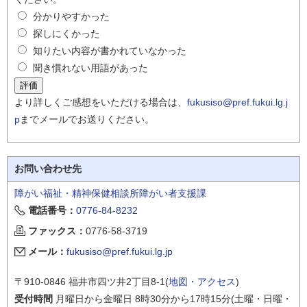
分かりやすかった
探しにくかった
知りたい内容が書かれていなかった
聞き慣れない用語があった
より詳しくご感想をいただける場合は、
fukusiso@pref.fukui.lg.j
p
までメールでお送りください。
お問い合わせ先
障がい福祉・精神保健相談所障がい者支援課
電話番号：
0776-84-8232
ファックス：
0776-58-3719
メール：
fukusiso@pref.fukui.lg.jp
〒910-0846 福井市四ツ井2丁目8-1(
地図・アクセス
)
受付時間
月曜日から金曜日 8時30分から17時15分(土曜・日曜・