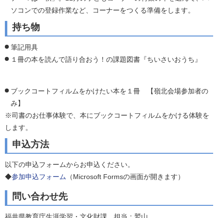
ソコンでの登録作業など、コーナーをつくる準備をします。
持ち物
筆記用具
１冊の本を読んで語り合おう！の課題図書『ちいさいおうち』
ブックコートフィルムをかけたい本を１冊 【嶺北会場参加者の
み】
※司書のお仕事体験で、本にブックコートフィルムをかける体験を
します。
申込方法
以下の申込フォームからお申込ください。
◆
参加申込フォーム
（Microsoft Formsの画面が開きます）
問い合わせ先
福井県教育庁生涯学習・文化財課 担当：鷲山