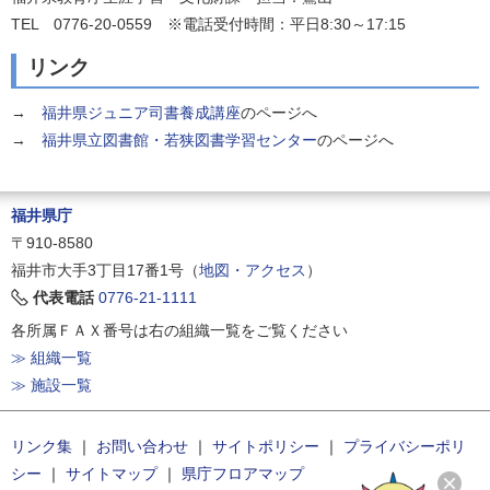
TEL 0776-20-0559 ※電話受付時間：平日8:30～17:15
リンク
→
福井県ジュニア司書養成講座
のページへ
→
福井県立図書館・若狭図書学習センター
のページへ
福井県庁
〒910-8580
福井市大手3丁目17番1号（
地図・アクセス
）
代表電話
0776-21-1111
各所属ＦＡＸ番号は右の組織一覧をご覧ください
≫ 組織一覧
≫ 施設一覧
リンク集
｜
お問い合わせ
｜
サイトポリシー
｜
プライバシーポリ
シー
｜
サイトマップ
｜
県庁フロアマップ