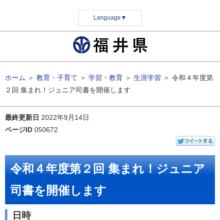
Language
▼
ホーム
＞
教育・子育て
＞
学習・教育
＞
生涯学習
＞
令和４年度第
２回 集まれ！ジュニア司書を開催します
最終更新日
2022年9月14日
ページID
050672
令和４年度第２回 集まれ！ジュニア
司書を開催します
日時