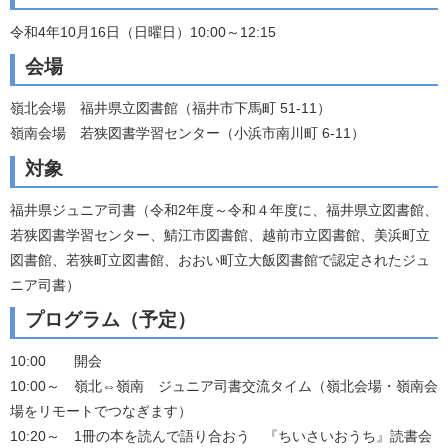
令和4年10月16日（日曜日）10:00～12:15
会場
嶺北会場 福井県立図書館（福井市下馬町 51-11）
嶺南会場 若狭図書学習センター（小浜市南川町 6-11）
対象
福井県ジュニア司書（令和2年度～令和４年度に、福井県立図書館、
若狭図書学習センター、鯖江市図書館、越前市立図書館、美浜町立
図書館、若狭町立図書館、おおい町立大飯図書館で認定されたジュ
ニア司書）
プログラム（予定）
10:00 開会
10:00～ 嶺北⇔嶺南 ジュニア司書交流タイム（嶺北会場・嶺南会
場をリモートでつなぎます）
10:20～ 1冊の本を読んで語り合おう 『ちいさいおうち』読書会