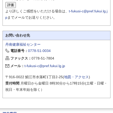
より詳しくご感想をいただける場合は、
t-fukusi-c@pref.fukui.lg.j
p
までメールでお送りください。
お問い合わせ先
丹南健康福祉センター
電話番号：
0778-51-0034
ファックス：
0778-51-7804
メール：
t-fukusi-c@pref.fukui.lg.jp
〒916-0022 鯖江市水落町1丁目2-25(
地図・アクセス
)
受付時間
月曜日から金曜日 8時30分から17時15分(土曜・日曜・
祝日・年末年始を除く）