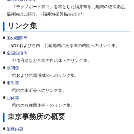
「テクノポート福井」を核とした福井県嶺北地域の物流拠点、
福井港のご紹介。 (福井港振興協会のHP）
リンク集
国の機関等
省庁および県内、北陸地域にある国の機関へのリンク集。
全国自治体
都道府県など全国の自治体へのリンク集。
県関係
県および県関係機関へのリンク集。
市町等
県内の市町等へのリンク集。
団体等
県内の各種団体等へのリンク集。
東京事務所の概要
業務内容