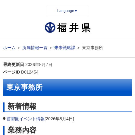
Language
▼
ホーム
＞
所属情報一覧
＞
未来戦略課
＞
東京事務所
最終更新日
2026年8月7日
ページID
D012454
東京事務所
新着情報
首都圏イベント情報
[2026年8月4日]
業務内容