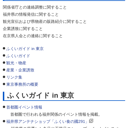
関係省庁との連絡調整に関すること
福井県の情報発信に関すること
観光宣伝および県物産の販路紹介に関すること
企業誘致に関すること
在京県人会との連絡に関すること
ふくいガイド in 東京
ふくいガイド
観光・物産
産業・企業誘致
リンク集
東京事務所の概要
ふくいガイド in 東京
首都圏イベント情報
首都圏で行われる福井関係のイベント情報を掲載。
福井県アンテナショップ「ふくい食の國291」