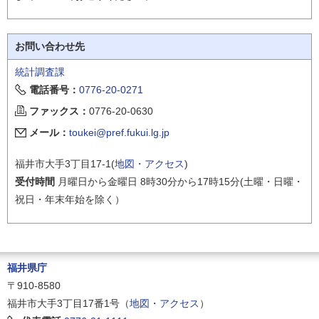
お問い合わせ先
統計調査課
電話番号：
0776-20-0271
ファックス：
0776-20-0630
メール：
toukei@pref.fukui.lg.jp
福井市大手3丁目17-1(
地図・アクセス
)
受付時間
月曜日から金曜日 8時30分から17時15分(土曜・日曜・
祝日・年末年始を除く）
福井県庁
〒910-8580
福井市大手3丁目17番1号（
地図・アクセス
）