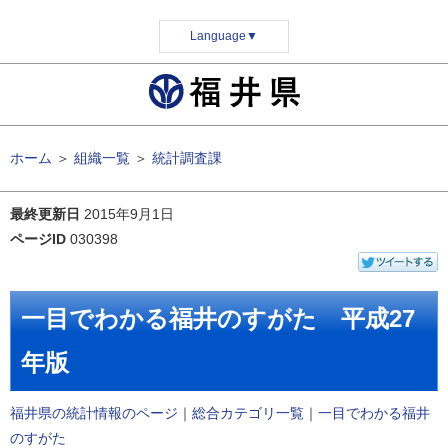
Language
▼
ホーム
＞
組織一覧
＞
統計調査課
最終更新日
2015年9月1日
ページID
030398
一目でわかる福井のすがた 平成27
年版
福井県の統計情報のページ
｜
総合カテゴリ一覧
｜
一目でわかる福井
のすがた