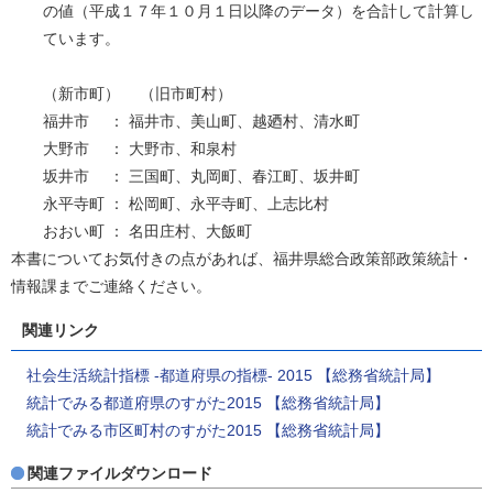
の値（平成１７年１０月１日以降のデータ）を合計して計算し
ています。
（新市町） （旧市町村）
福井市 ： 福井市、美山町、越廼村、清水町
大野市 ： 大野市、和泉村
坂井市 ： 三国町、丸岡町、春江町、坂井町
永平寺町 ： 松岡町、永平寺町、上志比村
おおい町 ： 名田庄村、大飯町
本書についてお気付きの点があれば、福井県総合政策部政策統計・
情報課までご連絡ください。
関連リンク
社会生活統計指標 -都道府県の指標- 2015 【総務省統計局】
統計でみる都道府県のすがた2015 【総務省統計局】
統計でみる市区町村のすがた2015 【総務省統計局】
関連ファイルダウンロード