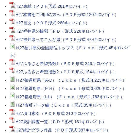
H27表紙（ＰＤＦ形式 281キロバイト）
H27本書をご利用の方へ（ＰＤＦ形式 120キロバイト）
H27目次（ＰＤＦ形式 280キロバイト）
H27福井県の輪郭（ＰＤＦ形式 228キロバイト）
H27福井県ってこんな県（ＰＤＦ形式 479キロバイト）
Ｈ27福井県の全国順位トップ３（Ｅｘｃｅｌ形式 45キロバイ
ト）
H27ふるさと希望指数1（ＰＤＦ形式 246キロバイト）
H27ふるさと希望指数2（ＰＤＦ形式 164キロバイト）
Ｈ27都道府県（A-D）（Ｅｘｃｅｌ形式 4,223キロバイト）
Ｈ27都道府県（E-H）（Ｅｘｃｅｌ形式 3,020キロバイト）
Ｈ27都道府県（I-L）（Ｅｘｃｅｌ形式 1,783キロバイト）
Ｈ27市町データ編（Ｅｘｃｅｌ形式 85キロバイト）
H27項目索引（ＰＤＦ形式 210キロバイト）
H27統計調査一覧（ＰＤＦ形式 131キロバイト）
H27統計グラフ作品（ＰＤＦ形式 387キロバイト）