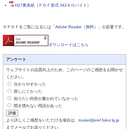
H27裏表紙（ＰＤＦ形式 342キロバイト）
※ＰＤＦをご覧になるには「
Adobe Reader（無料）
」が必要です。
ダウンロードはこちら
アンケート
ウェブサイトの品質向上のため、このページのご感想をお聞かせ
ください。
分かりやすかった
探しにくかった
知りたい内容が書かれていなかった
聞き慣れない用語があった
より詳しくご感想をいただける場合は、
toukei@pref.fukui.lg.jp
までメールでお送りください。