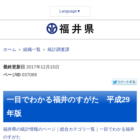
Language
▼
ホーム
＞
組織一覧
＞
統計調査課
最終更新日
2017年12月15日
ページID
037089
一目でわかる福井のすがた 平成29
年版
福井県の統計情報のページ
｜
総合カテゴリ一覧
｜
一目でわかる福井
のすがた