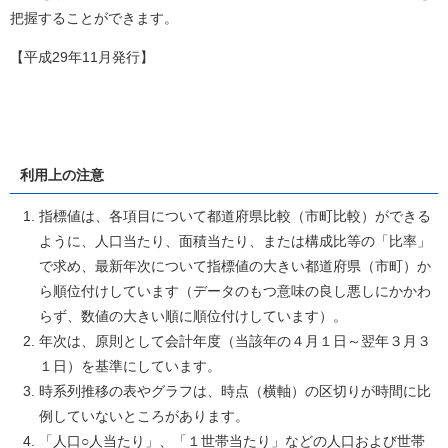
把握することができます。
【平成29年11月発行】
利用上の注意
指標値は、各項目について都道府県比較（市町比較）ができる
ように、人口当たり、面積当たり、または構成比等の「比率」
で求め、最新年次について指標値の大きい都道府県（市町）か
ら順位付けしています（データのもつ意味の良し悪しにかかわ
らず、数値の大きい順に順位付けしています）。
年次は、原則として会計年度（当該年の４月１日～翌年３月３
１日）を基準にしています。
時系列推移の表やグラフは、時点（横軸）の区切りが時間に比
例していないところがあります。
「人口○人当たり」、「１世帯当たり」などの人口および世帯