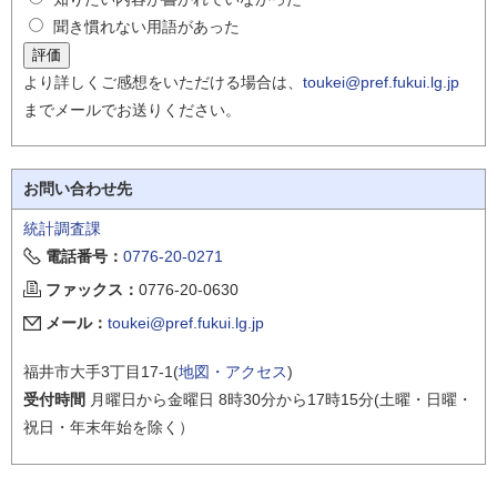
聞き慣れない用語があった
より詳しくご感想をいただける場合は、
toukei@pref.fukui.lg.jp
までメールでお送りください。
お問い合わせ先
統計調査課
電話番号：
0776-20-0271
ファックス：
0776-20-0630
メール：
toukei@pref.fukui.lg.jp
福井市大手3丁目17-1(
地図・アクセス
)
受付時間
月曜日から金曜日 8時30分から17時15分(土曜・日曜・
祝日・年末年始を除く）