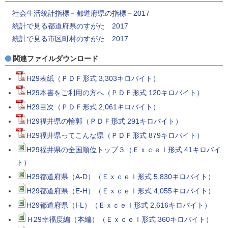
社会生活統計指標－都道府県の指標－2017
統計で見る都道府県のすがた 2017
統計で見る市区町村のすがた 2017
関連ファイルダウンロード
H29表紙（ＰＤＦ形式 3,303キロバイト）
H29本書をご利用の方へ（ＰＤＦ形式 120キロバイト）
H29目次（ＰＤＦ形式 2,061キロバイト）
H29福井県の輪郭（ＰＤＦ形式 291キロバイト）
H29福井県ってこんな県（ＰＤＦ形式 879キロバイト）
H29福井県の全国順位トップ３（Ｅｘｃｅｌ形式 41キロバイ
ト）
H29都道府県（A-D）（Ｅｘｃｅｌ形式 5,830キロバイト）
H29都道府県（E-H）（Ｅｘｃｅｌ形式 4,055キロバイト）
H29都道府県（I-L）（Ｅｘｃｅｌ形式 2,616キロバイト）
Ｈ29幸福度編（本編）（Ｅｘｃｅｌ形式 360キロバイト）