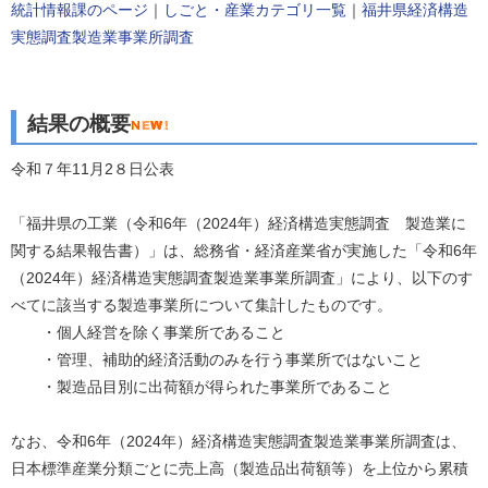
統計情報課のページ
｜
しごと・産業カテゴリ一覧
｜
福井県
経済構造
実態調査製造業事業所調査
結果の概要
令和７年11月2８日公表
「福井県の工業（令和6年（2024年）経済構造実態調査 製造業に
関する結果報告書）」は、総務省・経済産業省が実施した「令和6年
（2024年）経済構造実態調査製造業事業所調査」により、以下のす
べてに該当する製造事業所について集計したものです。
・個人経営を除く事業所であること
・管理、補助的経済活動のみを行う事業所ではないこと
・製造品目別に出荷額が得られた事業所であること
なお、令和6年（2024年）経済構造実態調査製造業事業所調査は、
日本標準産業分類ごとに売上高（製造品出荷額等）を上位から累積