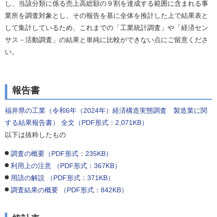
し、当該分類に係る売上高総額の９割を達成する範囲に含まれる事
業所を調査対象とし、その報告を基に全体を推計した上で結果表と
して集計しているため、これまでの「工業統計調査」や「経済セン
サス－活動調査」の結果と単純に比較ができない点にご留意くださ
い。
報告書
福井県の工業（令和6年（2024年）経済構造実態調査 製造業に関
する結果報告書） 全文（PDF形式：2,071KB）
以下は抜粋したもの
調査の概要（PDF形式：235KB）
利用上の注意 （PDF形式：367KB）
用語の解説 （PDF形式：371KB）
調査結果の概要 （PDF形式：842KB）