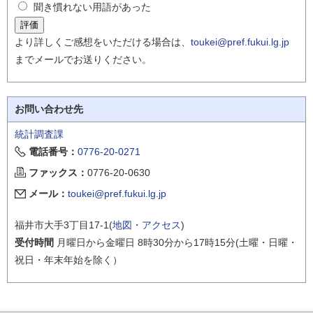
聞き慣れない用語があった
より詳しくご感想をいただける場合は、
toukei@pref.fukui.lg.jp
までメールでお送りください。
お問い合わせ先
統計調査課
電話番号：
0776-20-0271
ファックス：
0776-20-0630
メール：
toukei@pref.fukui.lg.jp
福井市大手3丁目17-1(
地図・アクセス
)
受付時間
月曜日から金曜日 8時30分から17時15分(土曜・日曜・
祝日・年末年始を除く）