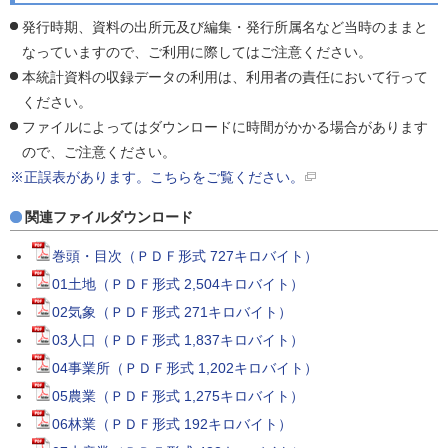
発行時期、資料の出所元及び編集・発行所属名など当時のままと
なっていますので、ご利用に際してはご注意ください。
本統計資料の収録データの利用は、利用者の責任において行って
ください。
ファイルによってはダウンロードに時間がかかる場合があります
ので、ご注意ください。
※正誤表があります。こちらをご覧ください。
関連ファイルダウンロード
巻頭・目次（ＰＤＦ形式 727キロバイト）
01土地（ＰＤＦ形式 2,504キロバイト）
02気象（ＰＤＦ形式 271キロバイト）
03人口（ＰＤＦ形式 1,837キロバイト）
04事業所（ＰＤＦ形式 1,202キロバイト）
05農業（ＰＤＦ形式 1,275キロバイト）
06林業（ＰＤＦ形式 192キロバイト）