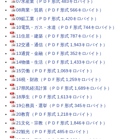
07水産業（ＰＤＦ形式 483キロバイト）
08商業・貿易（ＰＤＦ形式 566キロバイト）
09鉱工業（ＰＤＦ形式 1,420キロバイト）
10電気・ガス・水道（ＰＤＦ形式 744キロバイト）
11住居・建築（ＰＤＦ形式 787キロバイト）
12交通・通信（ＰＤＦ形式 1,943キロバイト）
13通貨・金融（ＰＤＦ形式 352キロバイト）
14物価・生活（ＰＤＦ形式 1,433キロバイト）
15労働（ＰＤＦ形式 1,069キロバイト）
16税・財政（ＰＤＦ形式 1,259キロバイト）
17県民経済計算（ＰＤＦ形式 1,689キロバイト）
18厚生（ＰＤＦ形式 1,613キロバイト）
19公務員・選挙（ＰＤＦ形式 345キロバイト）
20教育（ＰＤＦ形式 1,218キロバイト）
21文化・宗教（ＰＤＦ形式 1,846キロバイト）
22観光（ＰＤＦ形式 485キロバイト）