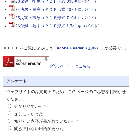
23保健・衛生（ＰＤＦ形式 938キロバイト）
24法務・警察（ＰＤＦ形式 497キロバイト）
25災害・事故（ＰＤＦ形式 710キロバイト）
26付録・巻末（ＰＤＦ形式 1,741キロバイト）
※ＰＤＦをご覧になるには「
Adobe Reader（無料）
」が必要です。
ダウンロードはこちら
アンケート
ウェブサイトの品質向上のため、このページのご感想をお聞かせ
ください。
分かりやすかった
探しにくかった
知りたい内容が書かれていなかった
聞き慣れない用語があった