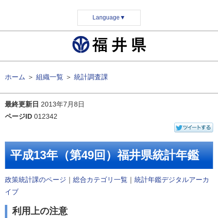
Language
▼
ホーム
＞
組織一覧
＞
統計調査課
最終更新日
2013年7月8日
ページID
012342
平成13年（第49回）福井県統計年鑑
政策統計課のページ
｜
総合カテゴリ一覧
｜
統計年鑑デジタルアーカ
イブ
利用上の注意