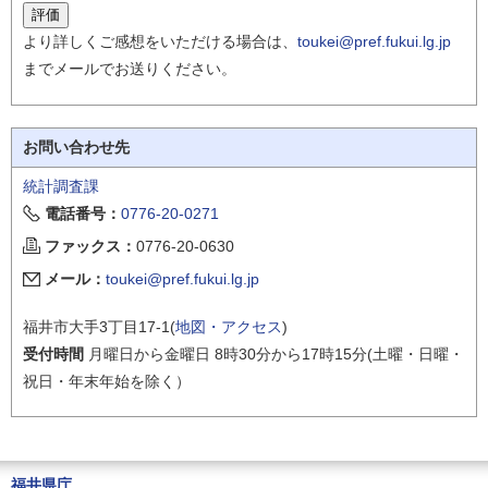
より詳しくご感想をいただける場合は、
toukei@pref.fukui.lg.jp
までメールでお送りください。
お問い合わせ先
統計調査課
電話番号：
0776-20-0271
ファックス：
0776-20-0630
メール：
toukei@pref.fukui.lg.jp
福井市大手3丁目17-1(
地図・アクセス
)
受付時間
月曜日から金曜日 8時30分から17時15分(土曜・日曜・
祝日・年末年始を除く）
福井県庁