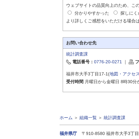
ウェブサイトの品質向上のため、こ
分かりやすかった
探しにく
より詳しくご感想をいただける場合
お問い合わせ先
統計調査課
電話番号：
0776-20-0271
｜
福井市大手3丁目17-1(
地図・アクセ
受付時間
月曜日から金曜日 8時30分
ホーム
＞
組織一覧
＞
統計調査課
福井県庁
〒910-8580
福井市大手3丁目