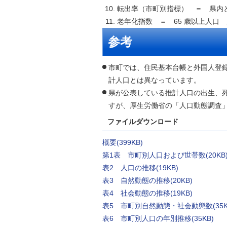
転出率（市町別指標） ＝ 県内と
老年化指数 ＝ 65 歳以上人口 
参考
市町では、住民基本台帳と外国人登
計人口とは異なっています。
県が公表している推計人口の出生、死
すが、厚生労働省の「人口動態調査」
ファイルダウンロード
概要(399KB)
第1表 市町別人口および世帯数(20KB
表2 人口の推移(19KB)
表3 自然動態の推移(20KB)
表4 社会動態の推移(19KB)
表5 市町別自然動態・社会動態数(35K
表6 市町別人口の年別推移(35KB)