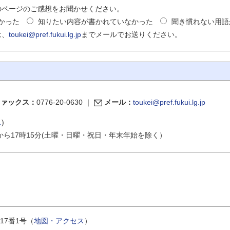
のページのご感想をお聞かせください。
かった
知りたい内容が書かれていなかった
聞き慣れない用語
は、
toukei@pref.fukui.lg.jp
までメールでお送りください。
ファックス：
0776-20-0630
｜
メール：
toukei@pref.fukui.lg.jp
ス
)
から17時15分(土曜・日曜・祝日・年末年始を除く）
17番1号（
地図・アクセス
）