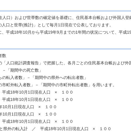
住人口）および世帯数の確定値を基礎に、住民基本台帳および外国人登
人口と世帯(推計)」として毎月1日現在で公表しております。
平成18年10月から平成19年9月までの1年間の状況について、平成1
者数
「人口統計調査報告」で把握した、各月ごとの住民基本台帳および外
」－「期間中の死亡数」
らの転入者数」－「期間中の県外への転出者数」
市町外転入者数」－「期間中の市町外転出者数」を用います。
平成18年10月1日現在人口 × １００
平成18年10月1日現在人口 × １００
年10月1日現在人口 × １００
年10月1日現在人口 × １００
平成18年10月1日現在人口 × １００
県外の転入計 ／ 平成18年10月1日現在人口 × １００