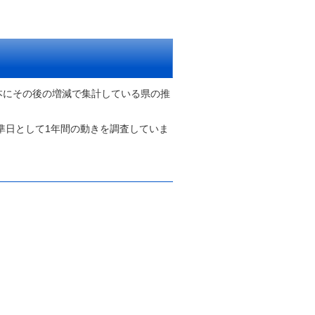
本にその後の増減で集計している県の推
準日として1年間の動きを調査していま