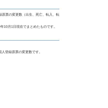
録原票の変更数（出生、死亡、転入、転
9年10月1日現在でまとめたものです。
国人登録原票の変更数です。