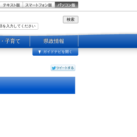
・子育て
県政情報
ガイドナビを開く