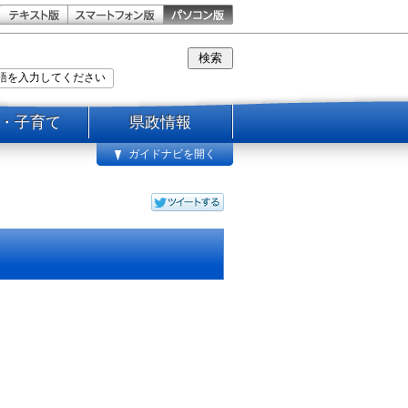
・子育て
県政情報
ガイドナビを開く