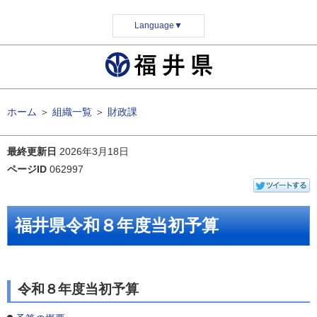
Language
▼
ホーム
＞
組織一覧
＞
財政課
最終更新日
2026年3月18日
ページID
062997
福井県令和８年度当初予算
令和８年度当初予算