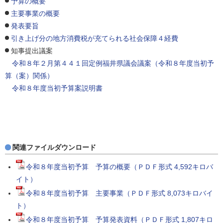
予算の概要
主要事業の概要
発表要旨
引き上げ分の地方消費税が充てられる社会保障４経費
知事提出議案
令和８年２月第４４１回定例福井県議会議案（令和８年度当初予
算（案）関係）
令和８年度当初予算案説明書
関連ファイルダウンロード
令和８年度当初予算 予算の概要（ＰＤＦ形式 4,592キロバ
イト）
令和８年度当初予算 主要事業（ＰＤＦ形式 8,073キロバイ
ト）
令和８年度当初予算 予算発表資料（ＰＤＦ形式 1,807キロ