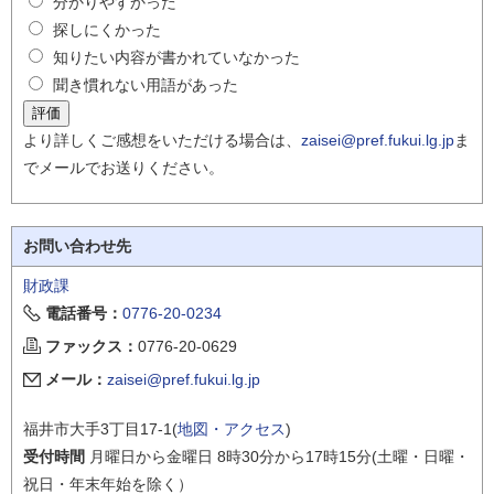
分かりやすかった
探しにくかった
知りたい内容が書かれていなかった
聞き慣れない用語があった
より詳しくご感想をいただける場合は、
zaisei@pref.fukui.lg.jp
ま
でメールでお送りください。
お問い合わせ先
財政課
電話番号：
0776-20-0234
ファックス：
0776-20-0629
メール：
zaisei@pref.fukui.lg.jp
福井市大手3丁目17-1(
地図・アクセス
)
受付時間
月曜日から金曜日 8時30分から17時15分(土曜・日曜・
祝日・年末年始を除く）