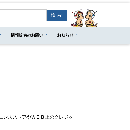
情報提供のお願い
お知らせ
エンスストアやＷＥＢ上のクレジッ