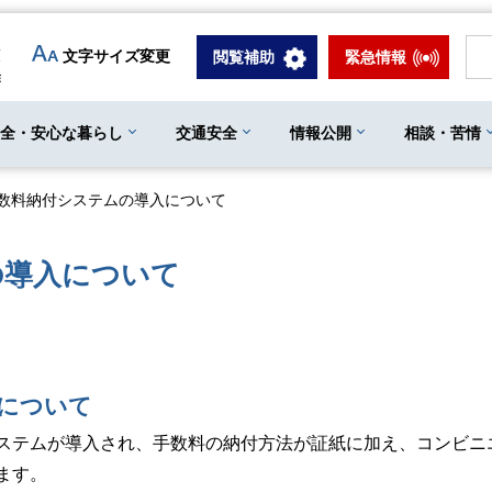
文字サイズ変更
閲覧補助
緊急情報
安全・安心な暮らし
交通安全
情報公開
相談・苦情
数料納付システムの導入について
の導入について
について
ステムが導入され、手数料の納付方法が証紙に加え、コンビニ
ます。