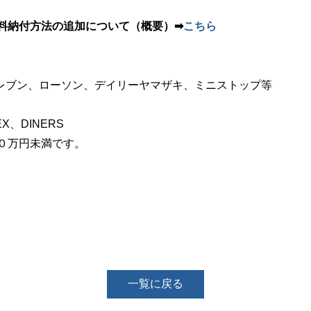
料納付方法の追加について（概要）➡
こちら
レブン、ローソン、デイリーヤマザキ、ミニストップ等
X、DINERS
０万円未満です。
一覧に戻る