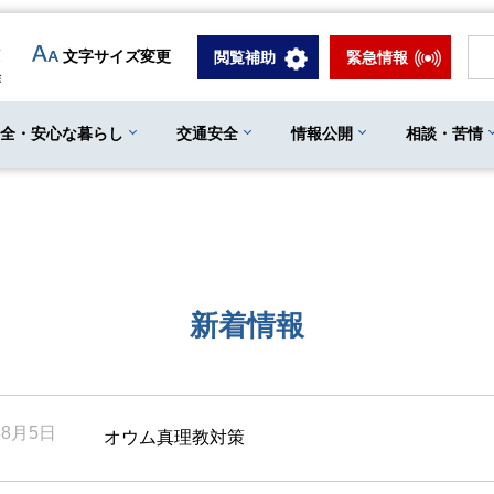
文字サイズ変更
閲覧補助
緊急情報
安全・安心な暮らし
交通安全
情報公開
相談・苦情
新着情報
年8月5日
オウム真理教対策