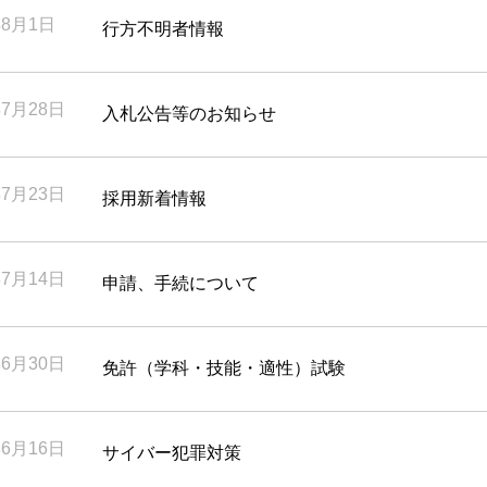
年8月1日
行方不明者情報
年7月28日
入札公告等のお知らせ
年7月23日
採用新着情報
年7月14日
申請、手続について
年6月30日
免許（学科・技能・適性）試験
年6月16日
サイバー犯罪対策