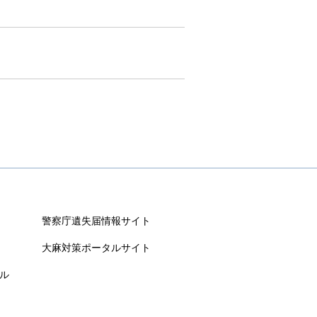
警察庁遺失届情報サイト
大麻対策ポータルサイト
ル