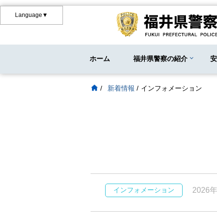
Language▼
ホーム
福井県警察の紹介
/
新着情報
/
インフォメーション
インフォメーション
2026