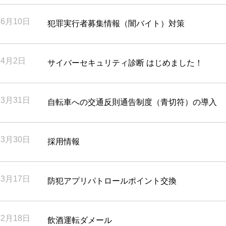
年6月10日
犯罪実行者募集情報（闇バイト）対策
年4月2日
サイバーセキュリティ診断 はじめました！
年3月31日
自転車への交通反則通告制度（青切符）の導入
年3月30日
採用情報
年3月17日
防犯アプリパトロールポイント交換
年2月18日
飲酒運転ダメール