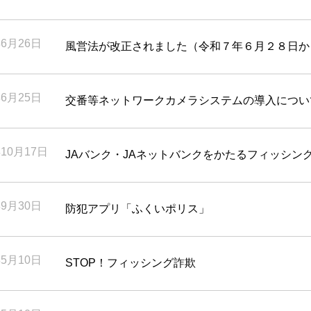
年6月26日
風営法が改正されました（令和７年６月２８日か
年6月25日
交番等ネットワークカメラシステムの導入につい
年10月17日
JAバンク・JAネットバンクをかたるフィッシン
年9月30日
防犯アプリ「ふくいポリス」
年5月10日
STOP！フィッシング詐欺