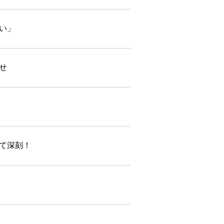
い」
せ
て深刻！