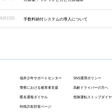
年6月15日
手数料納付システムの導入について
福井少年サポートセンター
SNS運用ポリシー
警察における被害者支援
高齢ドライバーの方へ
匿名通報ダイヤル
危険運転ストップダイヤ
特殊詐欺対策ページ